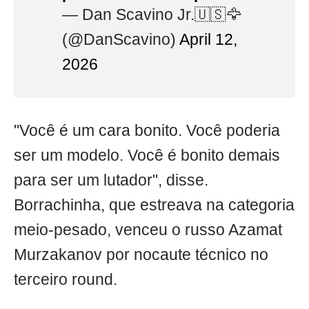
— Dan Scavino Jr.🇺🇸🦅
(@DanScavino)
April 12,
2026
"Você é um cara bonito. Você poderia
ser um modelo. Você é bonito demais
para ser um lutador", disse.
Borrachinha, que estreava na categoria
meio-pesado, venceu o russo Azamat
Murzakanov por nocaute técnico no
terceiro round.