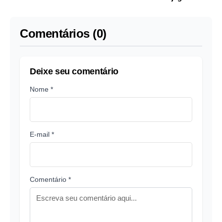
no Nilton Santos
deste domingo
Comentários (0)
Deixe seu comentário
Nome *
E-mail *
Comentário *