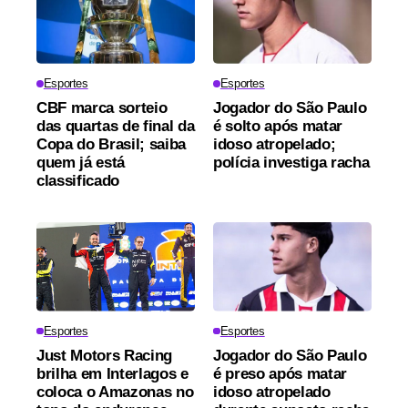
Esportes
Esportes
CBF marca sorteio
Jogador do São Paulo
das quartas de final da
é solto após matar
Copa do Brasil; saiba
idoso atropelado;
quem já está
polícia investiga racha
classificado
Esportes
Esportes
Just Motors Racing
Jogador do São Paulo
brilha em Interlagos e
é preso após matar
coloca o Amazonas no
idoso atropelado