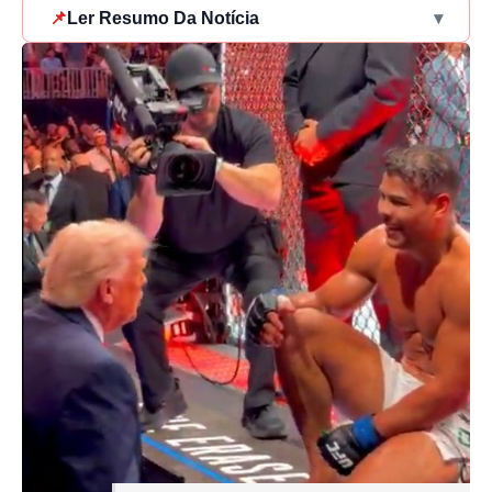
📌
Ler Resumo Da Notícia
▾