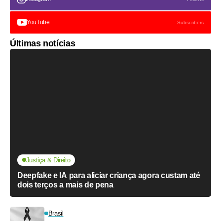
YouTube
Subscribers
Últimas notícias
Justiça & Direito
Deepfake e IA para aliciar criança agora custam até
dois terços a mais de pena
Brasil