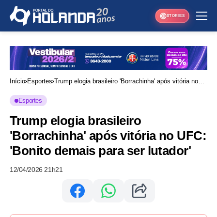
STORIES
Início
Esportes
Trump elogia brasileiro 'Borrachinha' após vitória no
UFC: 'Bonito demais para ser lutador'
Esportes
Trump elogia brasileiro
'Borrachinha' após vitória no UFC:
'Bonito demais para ser lutador'
12/04/2026 21h21