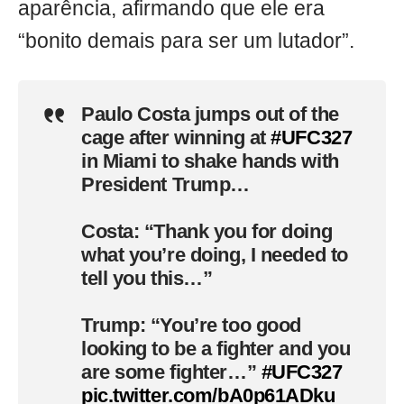
aparência, afirmando que ele era
“bonito demais para ser um lutador”.
Paulo Costa jumps out of the
cage after winning at
#UFC327
in Miami to shake hands with
President Trump…
Costa: “Thank you for doing
what you’re doing, I needed to
tell you this…”
Trump: “You’re too good
looking to be a fighter and you
are some fighter…”
#UFC327
pic.twitter.com/bA0p61ADku