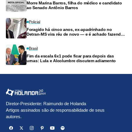
Morre Marina Barros, filha do médico e candidato
ao Senado Antônio Barros
Policial
Foragido há cinco anos, ex-apadrinhado no
Detran-MS vira réu de novo — e é achado fazendo
frete
Brasil
Fim da escala 6x1 pode ficar para depois das
urnas: Lula e Alcolumbre discutem adiamento
Diretor-Presidente: Raimundo de Holanda
Artigos assinados são de responsabilidade de seus
autores.