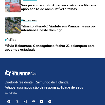
Voo para interior do Amazonas retorna a Manaus
após cheiro de combustível e falhas
Amazonas
Trânsito alterado: Viaduto em Manaus passa por
interdições neste domingo
Política
Flávio Bolsonaro: Conseguimos fechar 22 palanques para
governos estaduais
Diretor-Presidente: Raimundo de Holanda
Artigos assinados são de responsabilidade de seus
autores.