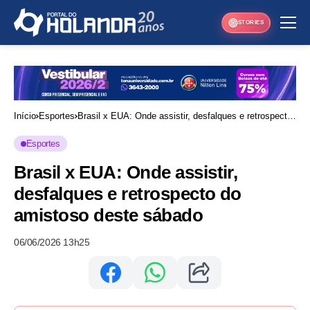
STORIES
Início
Esportes
Brasil x EUA: Onde assistir, desfalques e retrospecto
do amistoso deste sábado
Esportes
Brasil x EUA: Onde assistir,
desfalques e retrospecto do
amistoso deste sábado
06/06/2026 13h25