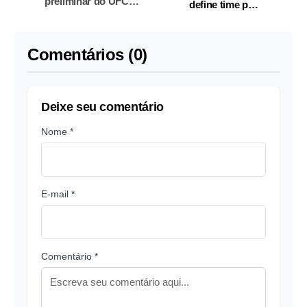
preliminar do UFC
define time para
Vegas 118 neste
enfrentar o Egito;
sábado
confira
Comentários (0)
Deixe seu comentário
Nome *
E-mail *
Comentário *