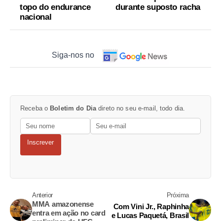
topo do endurance
durante suposto racha
nacional
Siga-nos no
Receba o
Boletim do Dia
direto no seu e-mail, todo dia.
Inscrever
Anterior
Próxima
MMA amazonense
Com Vini Jr., Raphinha
entra em ação no card
e Lucas Paquetá, Brasil