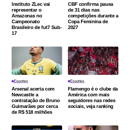
Instituto ZLec vai
CBF confirma pausa
representar o
de 31 dias nas
Amazonas no
competições durante a
Campeonato
Copa Feminina de
Brasileiro de fut7 Sub-
2027
17
Esportes
Esportes
Arsenal acerta com
Flamengo é o clube da
Newcastle a
América com mais
contratação de Bruno
seguidores nas redes
Guimarães por cerca
sociais, veja ranking
de R$ 518 milhões