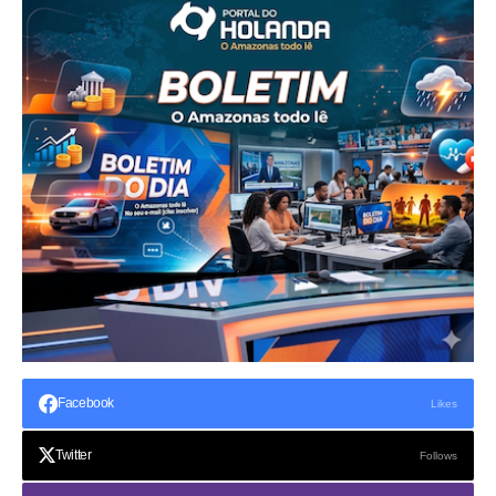
Facebook
Likes
Twitter
Follows