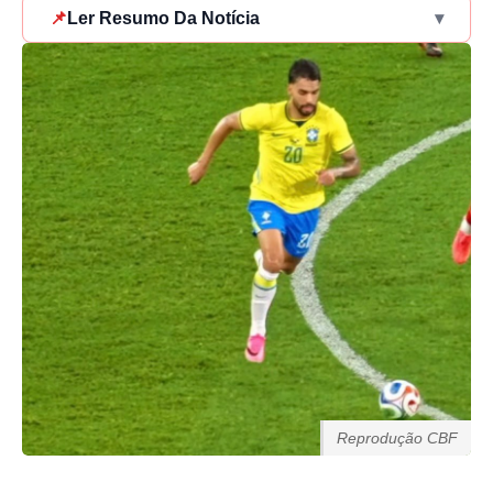
📌
Ler Resumo Da Notícia
▾
Reprodução CBF