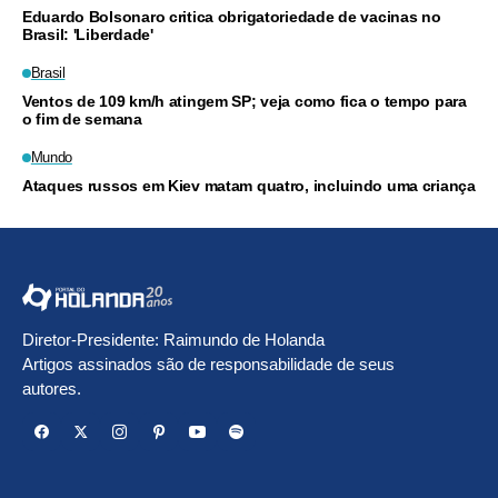
Eduardo Bolsonaro critica obrigatoriedade de vacinas no
Brasil: 'Liberdade'
Brasil
Ventos de 109 km/h atingem SP; veja como fica o tempo para
o fim de semana
Mundo
Ataques russos em Kiev matam quatro, incluindo uma criança
Diretor-Presidente: Raimundo de Holanda
Artigos assinados são de responsabilidade de seus
autores.