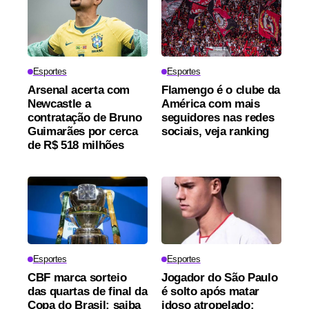
Esportes
Esportes
Arsenal acerta com
Flamengo é o clube da
Newcastle a
América com mais
contratação de Bruno
seguidores nas redes
Guimarães por cerca
sociais, veja ranking
de R$ 518 milhões
Esportes
Esportes
CBF marca sorteio
Jogador do São Paulo
das quartas de final da
é solto após matar
Copa do Brasil; saiba
idoso atropelado;