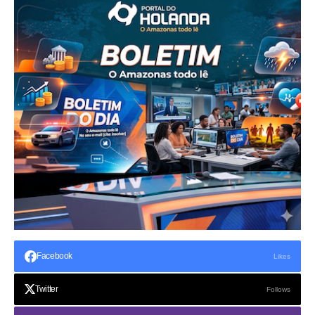
Facebook
Likes
Twitter
Follows