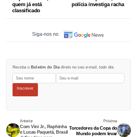
quem já está
polícia investiga racha
classificado
Siga-nos no
Receba o
Boletim do Dia
direto no seu e-mail, todo dia.
Inscrever
Anterior
Próxima
Com Vini Jr., Raphinha
Torcedores da Copa do
e Lucas Paquetá, Brasil
Mundo podem levar