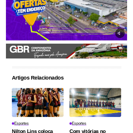
Artigos Relacionados
Esportes
Esportes
Nilton Lins coloca
Com vitórias no