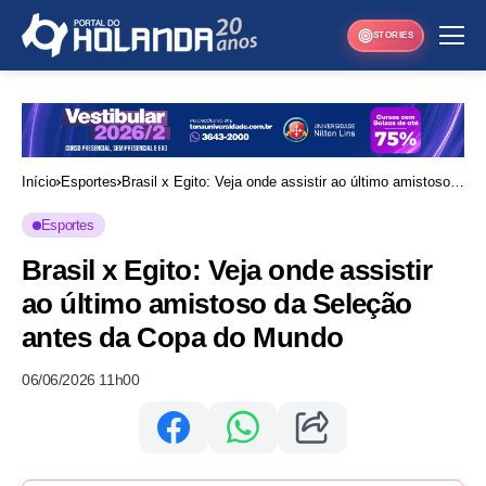
STORIES
Início
Esportes
Brasil x Egito: Veja onde assistir ao último amistoso
da Seleção antes da Copa do Mundo
Esportes
Brasil x Egito: Veja onde assistir
ao último amistoso da Seleção
antes da Copa do Mundo
06/06/2026 11h00