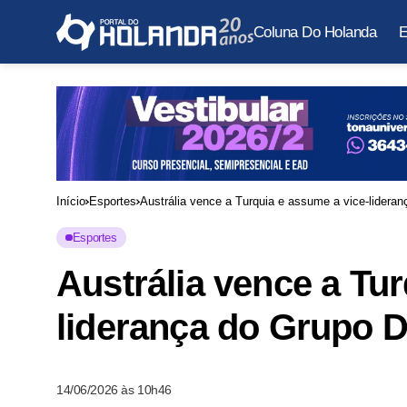
Coluna Do Holanda
E
Início
Esportes
Austrália vence a Turquia e assume a vice-lidera
Esportes
Austrália vence a Tur
liderança do Grupo 
14/06/2026 às 10h46