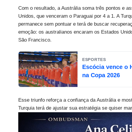
Com o resultado, a Austrália soma três pontos e a
Unidos, que venceram o Paraguai por 4 a 1. A Turqu
permanece sem pontuar e terá de buscar recuperaç
emoção: os australianos encaram os Estados Unido
São Francisco.
ESPORTES
Escócia vence o H
na Copa 2026
Esse triunfo reforça a confiança da Austrália e most
Turquia terá de ajustar sua estratégia se quiser ma