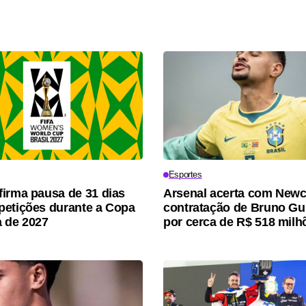
Esportes
irma pausa de 31 dias
Arsenal acerta com Newc
etições durante a Copa
contratação de Bruno G
 de 2027
por cerca de R$ 518 milh