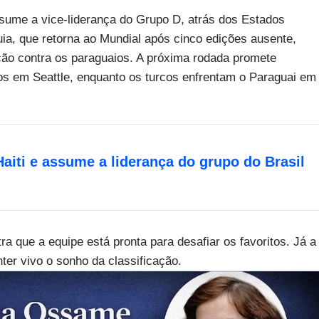
ssume a vice-liderança do Grupo D, atrás dos Estados
ia, que retorna ao Mundial após cinco edições ausente,
ão contra os paraguaios. A próxima rodada promete
s em Seattle, enquanto os turcos enfrentam o Paraguai em
aiti e assume a liderança do grupo do Brasil
ra que a equipe está pronta para desafiar os favoritos. Já a
nter vivo o sonho da classificação.