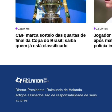
Esportes
Esportes
CBF marca sorteio das quartas de
Jogador 
final da Copa do Brasil; saiba
após mat
quem já está classificado
polícia i
Diretor-Presidente: Raimundo de Holanda
Artigos assinados são de responsabilidade de seus
autores.