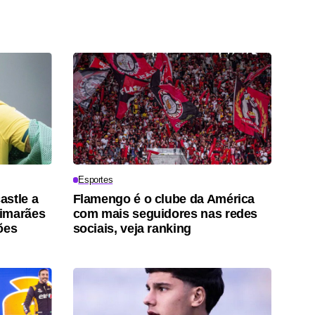
Esportes
astle a
Flamengo é o clube da América
uimarães
com mais seguidores nas redes
ões
sociais, veja ranking