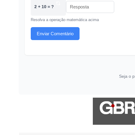
2 + 10 = ?
Resolva a operação matemática acima
Enviar Comentário
Seja o p