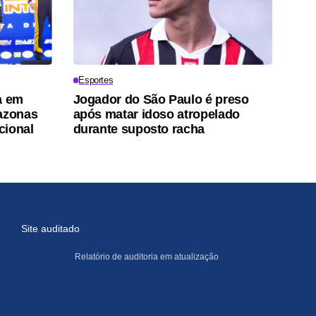
Esportes
a em
Jogador do São Paulo é preso
mazonas
após matar idoso atropelado
cional
durante suposto racha
Site auditado
Relatório de auditoria em atualização