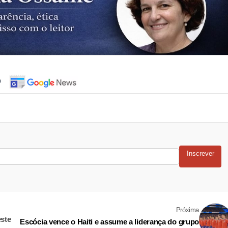
o
Inscrever
Próxima
ste
Escócia vence o Haiti e assume a liderança do grupo