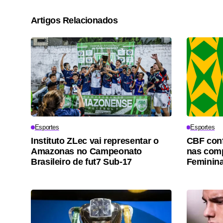
Artigos Relacionados
Esportes
Esportes
Instituto ZLec vai representar o
CBF conf
Amazonas no Campeonato
nas comp
Brasileiro de fut7 Sub-17
Feminina