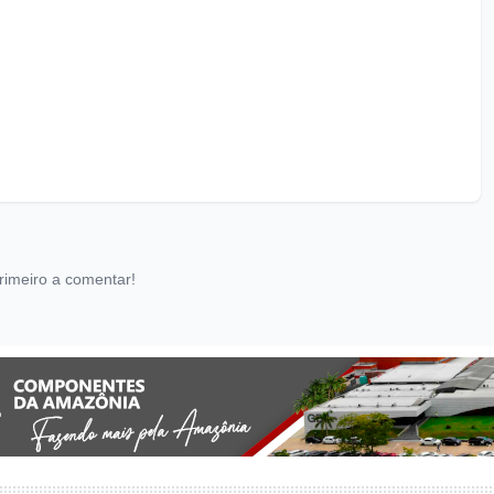
rimeiro a comentar!