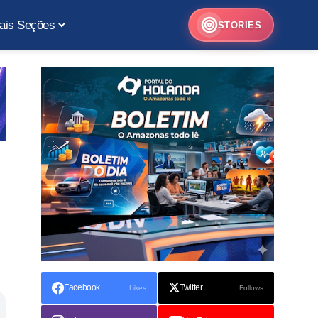
ais Seções
STORIES
Facebook
Twitter
Likes
Follows