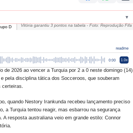
▾
Vitória garantiu 3 pontos na tabela - Foto: Reprodução Fifa
readme
1.0x
0:00
o de 2026 ao vencer a Turquia por 2 a 0 neste domingo (14)
 e pela disciplina tática dos Socceroos, que souberam
 certeiras.
mpo, quando Nestory Irankunda recebeu lançamento preciso
o, a Turquia tentou reagir, mas esbarrou na segurança
. A resposta australiana veio em grande estilo: Connor
tória.