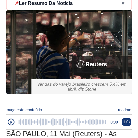
📌
Ler Resumo Da Notícia
▾
Vendas do varejo brasileiro crescem 5,4% em
abril, diz Stone
ouça este conteúdo
readme
1.0x
0:00
SÃO PAULO, 11 Mai (Reuters) - As