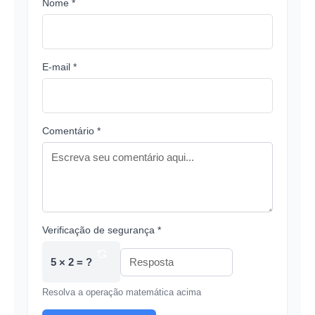
Nome *
E-mail *
Comentário *
Verificação de segurança *
5 × 2 = ?
Resolva a operação matemática acima