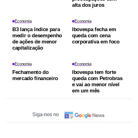
alta dos juros
Economia
Economia
B3 lança índice para
Ibovespa fecha em
medir o desempenho
queda com cena
de ações de menor
corporativa em foco
capitalização
Economia
Economia
Fechamento do
Ibovespa tem forte
mercado financeiro
queda com Petrobras
e vai ao menor nível
em um mês
Siga-nos no