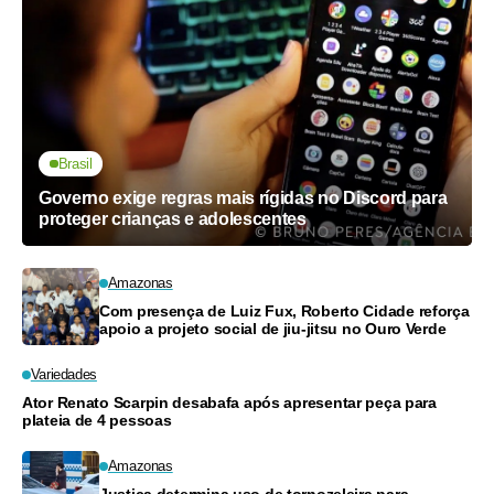
Brasil
Governo exige regras mais rígidas no Discord para
proteger crianças e adolescentes
Amazonas
Com presença de Luiz Fux, Roberto Cidade reforça
apoio a projeto social de jiu-jitsu no Ouro Verde
Variedades
Ator Renato Scarpin desabafa após apresentar peça para
plateia de 4 pessoas
Amazonas
Justiça determina uso de tornozeleira para