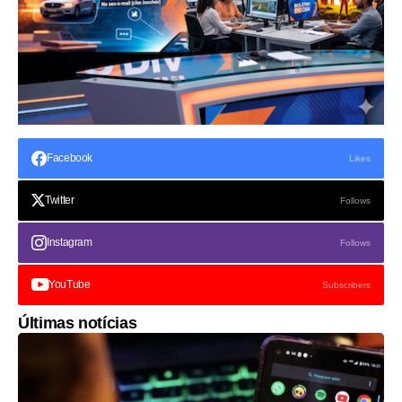
Facebook
Likes
Twitter
Follows
Instagram
Follows
YouTube
Subscribers
Últimas notícias