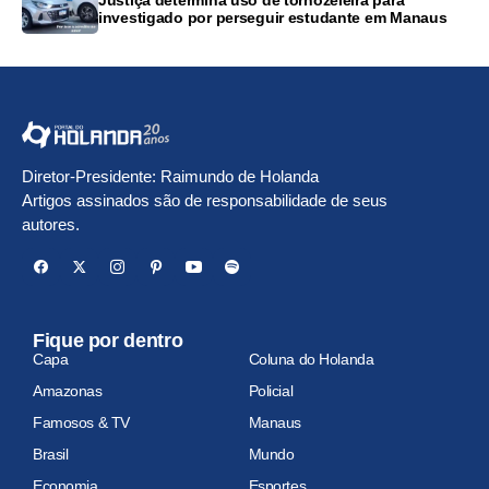
investigado por perseguir estudante em Manaus
Diretor-Presidente: Raimundo de Holanda
Artigos assinados são de responsabilidade de seus
autores.
Fique por dentro
Capa
Coluna do Holanda
Amazonas
Policial
Famosos & TV
Manaus
Brasil
Mundo
Economia
Esportes