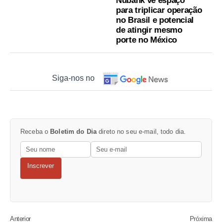
Nubank vê espaço
para triplicar operação
no Brasil e potencial
de atingir mesmo
porte no México
Siga-nos no
Receba o
Boletim do Dia
direto no seu e-mail, todo dia.
Inscrever
Anterior
Próxima