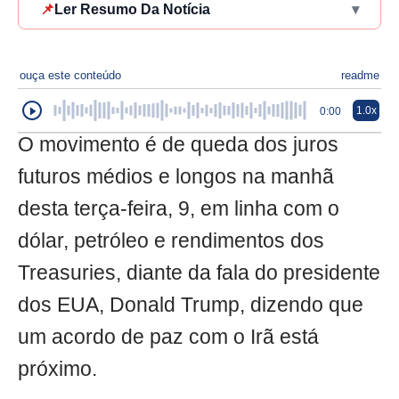
📌
Ler Resumo Da Notícia
▾
ouça este conteúdo
readme
1.0x
0:00
O movimento é de queda dos juros
futuros médios e longos na manhã
desta terça-feira, 9, em linha com o
dólar, petróleo e rendimentos dos
Treasuries, diante da fala do presidente
dos EUA, Donald Trump, dizendo que
um acordo de paz com o Irã está
próximo.