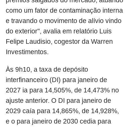
prêmios salgados do mercado, atuando
como um fator de contaminação interna
e travando o movimento de alívio vindo
do exterior", avalia em relatório Luis
Felipe Laudisio, cogestor da Warren
Investimentos.
Às 9h10, a taxa de depósito
interfinanceiro (DI) para janeiro de
2027 ia para 14,505%, de 14,473% no
ajuste anterior. O DI para janeiro de
2029 caía para 14,865%, de 14,928%,
e o para janeiro de 2030 cedia para