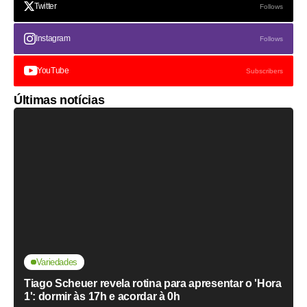
Twitter
Follows
Instagram
Follows
YouTube
Subscribers
Últimas notícias
Variedades
Tiago Scheuer revela rotina para apresentar o 'Hora
1': dormir às 17h e acordar à 0h