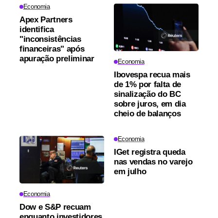
Economia
Apex Partners
identifica
"inconsistências
financeiras" após
apuração preliminar
Economia
Ibovespa recua mais
de 1% por falta de
sinalização do BC
sobre juros, em dia
cheio de balanços
Economia
IGet registra queda
nas vendas no varejo
em julho
Economia
Dow e S&P recuam
enquanto investidores