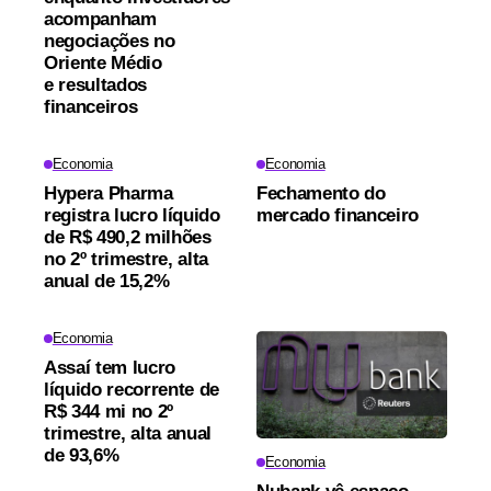
acompanham
negociações no
Oriente Médio
e resultados
financeiros
Economia
Economia
Hypera Pharma
Fechamento do
registra lucro líquido
mercado financeiro
de R$ 490,2 milhões
no 2º trimestre, alta
anual de 15,2%
Economia
Assaí tem lucro
líquido recorrente de
R$ 344 mi no 2º
trimestre, alta anual
de 93,6%
Economia