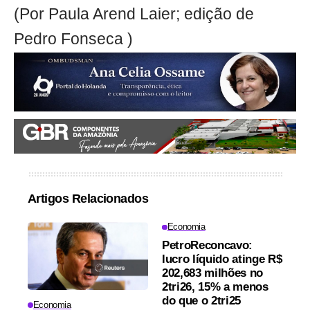
(Por Paula Arend Laier; edição de
Pedro Fonseca )
Artigos Relacionados
Economia
PetroReconcavo:
lucro líquido atinge R$
202,683 milhões no
2tri26, 15% a menos
do que o 2tri25
Economia