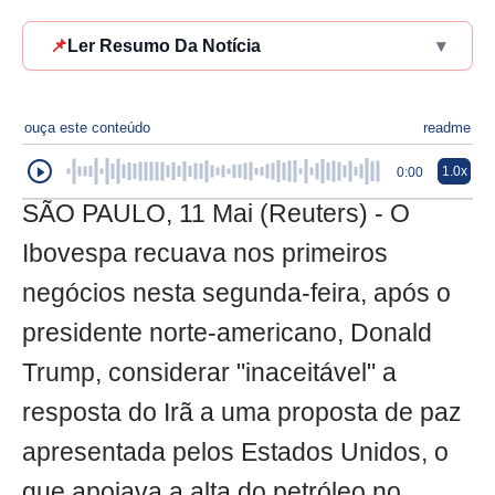
📌
Ler Resumo Da Notícia
▾
ouça este conteúdo
readme
1.0x
0:00
SÃO PAULO, 11 Mai (Reuters) - O
Ibovespa recuava nos primeiros
negócios nesta segunda-feira, após o
presidente norte-americano, Donald
Trump, considerar "inaceitável" a
resposta do Irã a uma proposta de paz
apresentada pelos Estados Unidos, o
que apoiava a alta do petróleo no