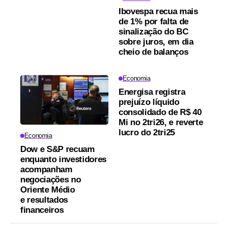
Ibovespa recua mais
de 1% por falta de
sinalização do BC
sobre juros, em dia
cheio de balanços
Economia
Energisa registra
prejuízo líquido
consolidado de R$ 40
Mi no 2tri26, e reverte
lucro do 2tri25
Economia
Dow e S&P recuam
enquanto investidores
acompanham
negociações no
Oriente Médio
e resultados
financeiros