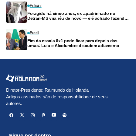
Policial
Foragido há cinco anos, ex-apadrinhado no
Detran-MS vira réu de novo — e é achado fazendo
frete
Brasil
Fim da escala 6x1 pode ficar para depois das
urnas: Lula e Alcolumbre discutem adiamento
Diretor-Presidente: Raimundo de Holanda
Artigos assinados são de responsabilidade de seus
autores.
Fique por dentro