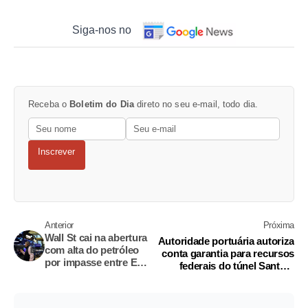
Siga-nos no
Receba o
Boletim do Dia
direto no seu e-mail, todo dia.
Inscrever
Anterior
Próxima
Wall St cai na abertura
Autoridade portuária autoriza
com alta do petróleo
conta garantia para recursos
por impasse entre EUA
federais do túnel Santos-
e Irã
Guarujá