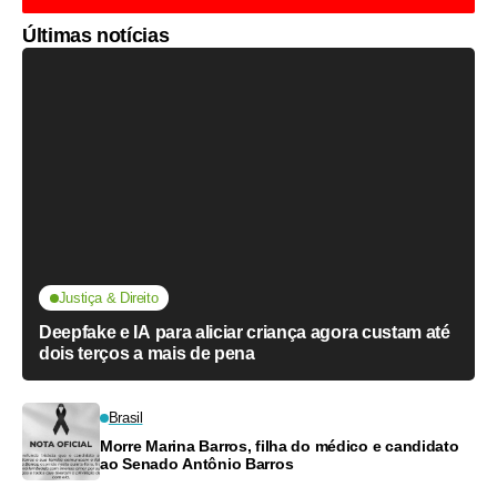
Últimas notícias
Justiça & Direito
Deepfake e IA para aliciar criança agora custam até
dois terços a mais de pena
Brasil
Morre Marina Barros, filha do médico e candidato
ao Senado Antônio Barros