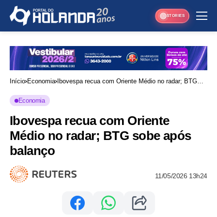
STORIES
Início
Economia
Ibovespa recua com Oriente Médio no radar; BTG
sobe após balanço
Economia
Ibovespa recua com Oriente
Médio no radar; BTG sobe após
balanço
11/05/2026 13h24