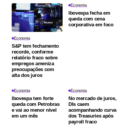
Economia
Ibovespa fecha em
queda com cena
corporativa em foco
Economia
S&P tem fechamento
recorde, conforme
relatório fraco sobre
empregos ameniza
preocupações com
alta dos juros
Economia
Economia
Ibovespa tem forte
No mercado de juros,
queda com Petrobras
DIs caem
e vai ao menor nível
acompanhando curva
em um mês
dos Treasuries após
payroll fraco