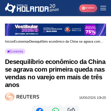
STORIES
Início
Economia
Desequilíbrio econômico da China se agrava com
primeira queda nas vendas no varejo em mais de
Economia
três anos
Desequilíbrio econômico da China
se agrava com primeira queda nas
vendas no varejo em mais de três
anos
16/06/2026 10h20