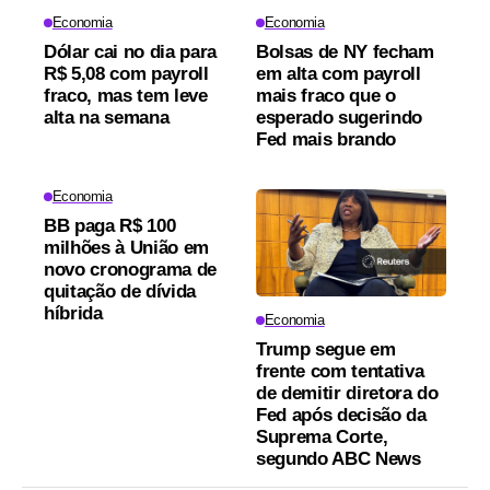
Economia
Economia
Dólar cai no dia para
Bolsas de NY fecham
R$ 5,08 com payroll
em alta com payroll
fraco, mas tem leve
mais fraco que o
alta na semana
esperado sugerindo
Fed mais brando
Economia
BB paga R$ 100
milhões à União em
novo cronograma de
quitação de dívida
híbrida
Economia
Trump segue em
frente com tentativa
de demitir diretora do
Fed após decisão da
Suprema Corte,
segundo ABC News