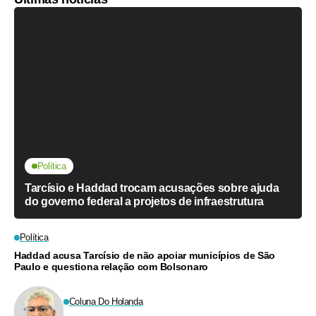
Política
Tarcísio e Haddad trocam acusações sobre ajuda
do governo federal a projetos de infraestrutura
Política
Haddad acusa Tarcísio de não apoiar municípios de São
Paulo e questiona relação com Bolsonaro
Coluna Do Holanda