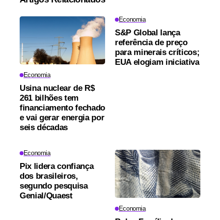
Economia
S&P Global lança
referência de preço
para minerais críticos;
EUA elogiam iniciativa
Economia
Usina nuclear de R$
261 bilhões tem
financiamento fechado
e vai gerar energia por
seis décadas
Economia
Pix lidera confiança
dos brasileiros,
segundo pesquisa
Genial/Quaest
Economia