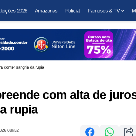
leições 2026
Amazonas
Policial
Famosos & TV
M
a conter sangria da rupia
reende com alta de juro
a rupia
2026 08h52