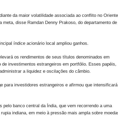
ante da maior volatilidade associada ao conflito no Oriente
 da meta, disse Ramdan Denny Prakoso, do departamento de
incipal índice acionário local ampliou ganhos.
 elevará os rendimentos de seus títulos denominados em
 de investimentos estrangeiros em portfólio. Esses papéis,
administrar a liquidez e oscilações do câmbio.
para investidores estrangeiros e afirmou que intensificará
 pelo banco central da Índia, que vem recorrendo a uma
a rupia indiana, em meio à pressão mais ampla sobre moeda