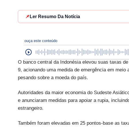
📌
Ler Resumo Da Notícia
ouça este conteúdo
O banco central da Indonésia elevou suas taxas de 
9, acionando uma medida de emergência em meio 
pesando sobre a moeda do país.
Autoridades da maior economia do Sudeste Asiátic
e anunciaram medidas para apoiar a rupia, incluind
estrangeiro.
Também foram elevadas em 25 pontos-base as taxas