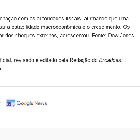
enação com as autoridades fiscais, afirmando que uma
ntar a estabilidade macroeconômica e o crescimento. Os
ar dos choques externos, acrescentou. Fonte: Dow Jones
ificial, revisado e editado pela Redação do
Broadcast
,
o.
o