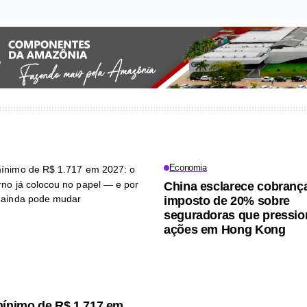
Economia
China esclarece cobranç
imposto de 20% sobre
seguradoras que pressi
ações em Hong Kong
mínimo de R$ 1.717 em