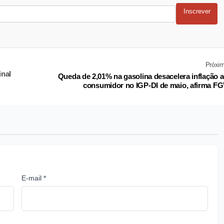
Inscrever
Próxi
inal
Queda de 2,01% na gasolina desacelera inflação 
consumidor no IGP-DI de maio, afirma F
E-mail *