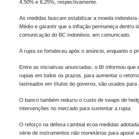
4,50% e 6,25%, respectivamente.
As medidas buscam estabilizar a moeda indonésia di
Médio e garantir que a inflação permaneça dentro
comunicação do BC indonésio, em comunicado.
A rupia se fortaleceu após o anúncio, enquanto o pr
Entre as iniciativas anunciadas, o BI informou que
rupias em todos os prazos, para aumentar o retorno
lastreados em títulos do governo, são usados para 
O banco também reduziu o custo de swaps de hedge 
intervenções no mercado para sustentar a rupia.
O reforço na defesa cambial ecoa medidas adotadas
série de instrumentos não monetários para apoiar 