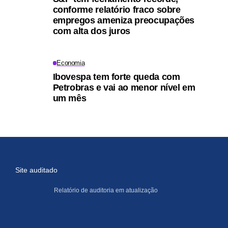
conforme relatório fraco sobre
empregos ameniza preocupações
com alta dos juros
Economia
Ibovespa tem forte queda com
Petrobras e vai ao menor nível em
um mês
Site auditado
Relatório de auditoria em atualização