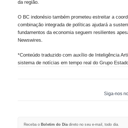
da região.
O BC indonésio também prometeu estreitar a coord
combinação integrada de políticas ajudará a suste
fundamentos da economia seguem resilientes apes
Newswires.
*Conteúdo traduzido com auxílio de Inteligência Art
sistema de notícias em tempo real do Grupo Estad
Siga-nos n
Receba o
Boletim do Dia
direto no seu e-mail, todo dia.