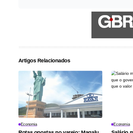
Artigos Relacionados
Economia
Economia
Rotas opostas no varejo: Magalu
Salário 