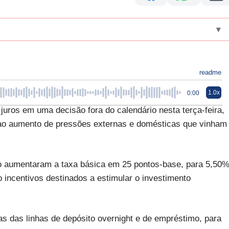
▾
readme
1.0x
0:00
juros em uma decisão fora do calendário nesta terça-feira,
ao aumento de pressões externas e domésticas que vinham
o aumentaram a taxa básica em 25 pontos-base, para 5,50%
o incentivos destinados a estimular o investimento
 das linhas de depósito overnight e de empréstimo, para