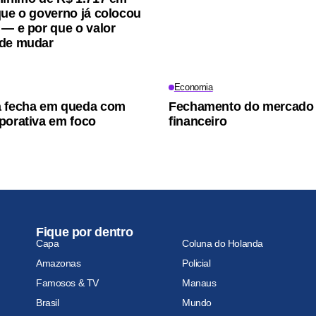
que o governo já colocou
 — e por que o valor
ode mudar
Economia
a fecha em queda com
Fechamento do mercado
porativa em foco
financeiro
Fique por dentro
Capa
Coluna do Holanda
Amazonas
Policial
Famosos & TV
Manaus
Brasil
Mundo