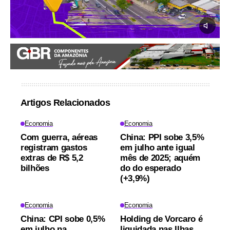
Artigos Relacionados
Economia
Economia
Com guerra, aéreas
China: PPI sobe 3,5%
registram gastos
em julho ante igual
extras de R$ 5,2
mês de 2025; aquém
bilhões
do do esperado
(+3,9%)
Economia
Economia
China: CPI sobe 0,5%
Holding de Vorcaro é
em julho na
liquidada nas Ilhas