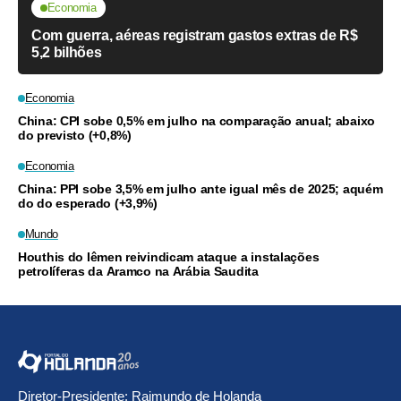
Economia
Com guerra, aéreas registram gastos extras de R$
5,2 bilhões
Economia
China: CPI sobe 0,5% em julho na comparação anual; abaixo
do previsto (+0,8%)
Economia
China: PPI sobe 3,5% em julho ante igual mês de 2025; aquém
do do esperado (+3,9%)
Mundo
Houthis do Iêmen reivindicam ataque a instalações
petrolíferas da Aramco na Arábia Saudita
Diretor-Presidente: Raimundo de Holanda