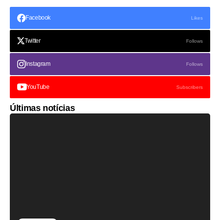
Facebook
Likes
Twitter
Follows
Instagram
Follows
YouTube
Subscribers
Últimas notícias