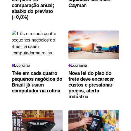
comparação anual;
Cayman
abaixo do previsto
(+0,8%)
Economia
Economia
Três em cada quatro
Nova lei do piso do
pequenos negócios do
frete deve encarecer
Brasil já usam
custos e pressionar
computador na rotina
preços, alerta
indústria