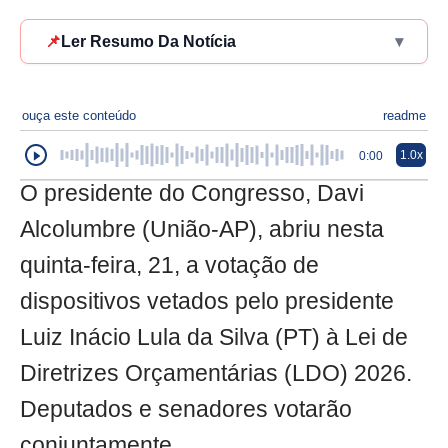
📌
Ler Resumo Da Notícia
▾
ouça este conteúdo
readme
1.0x
0:00
O presidente do Congresso, Davi
Alcolumbre (União-AP), abriu nesta
quinta-feira, 21, a votação de
dispositivos vetados pelo presidente
Luiz Inácio Lula da Silva (PT) à Lei de
Diretrizes Orçamentárias (LDO) 2026.
Deputados e senadores votarão
conjuntamente.