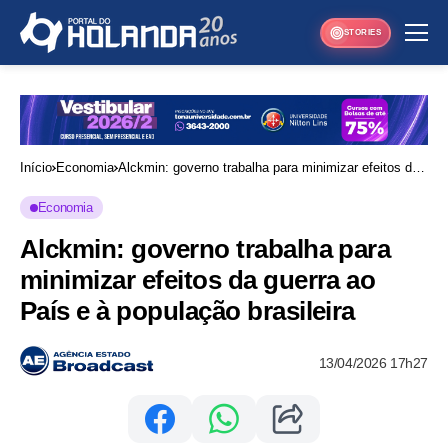
STORIES
Início
Economia
Alckmin: governo trabalha para minimizar efeitos da
guerra ao País e à população brasileira
Economia
Alckmin: governo trabalha para
minimizar efeitos da guerra ao
País e à população brasileira
13/04/2026 17h27