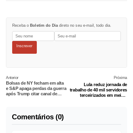
Receba o
Boletim do Dia
direto no seu e-mail, todo dia.
Inscrever
Anterior
Próxima
Bolsas de NY fecham em alta
Lula reduz jornada de
e S&P apaga perdas da guerra
trabalho de 40 mil servidores
após Trump citar canal de
terceirizados em meio a
negociação
debate sobre 6x1
Comentários (0)