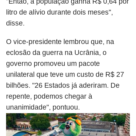
"Então, a população ganha R$ 0,64 por
litro de alívio durante dois meses",
disse.
O vice-presidente lembrou que, na
eclosão da guerra na Ucrânia, o
governo promoveu um pacote
unilateral que teve um custo de R$ 27
bilhões. "26 Estados já aderiram. De
repente, podemos chegar à
unanimidade", pontuou.