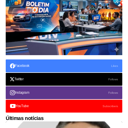
Facebook
Likes
Twitter
Follows
Instagram
Follows
YouTube
Subscribers
Últimas notícias