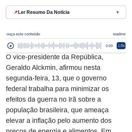
📌
Ler Resumo Da Notícia
▾
ouça este conteúdo
readme
1.0x
0:00
O vice-presidente da República,
Geraldo Alckmin, afirmou nesta
segunda-feira, 13, que o governo
federal trabalha para minimizar os
efeitos da guerra no Irã sobre a
população brasileira, que ameaça
elevar a inflação pelo aumento dos
preços de energia e alimentos. Em