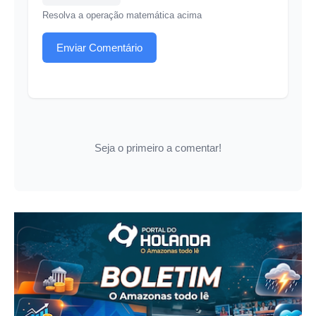
Resolva a operação matemática acima
Enviar Comentário
Seja o primeiro a comentar!