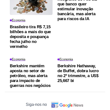
que banco quer
estimular inovação
bancária, mas alerta
para riscos da IA
Economia
Brasileiro tira R$ 7,15
bilhões a mais do que
deposita e poupança
fecha julho no
vermelho
Economia
Economia
Berkshire mantém
Berkshire Hathaway,
aposta no setor de
de Buffet, dobra lucro
petróleo, mas alerta
no 2º trimestre, a US$
para impacto de
25,667 bi
guerras nos negócios
Siga-nos no