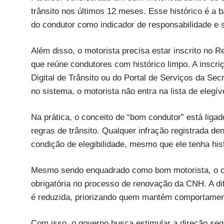
trânsito nos últimos 12 meses. Esse histórico é a 
do condutor como indicador de responsabilidade e s
Além disso, o motorista precisa estar inscrito no 
que reúne condutores com histórico limpo. A inscriç
Digital de Trânsito ou do Portal de Serviços da Sec
no sistema, o motorista não entra na lista de elegív
Na prática, o conceito de “bom condutor” está liga
regras de trânsito. Qualquer infração registrada de
condição de elegibilidade, mesmo que ele tenha hist
Mesmo sendo enquadrado como bom motorista, o co
obrigatória no processo de renovação da CNH. A di
é reduzida, priorizando quem mantém comportament
Com isso, o governo busca estimular a direção segur