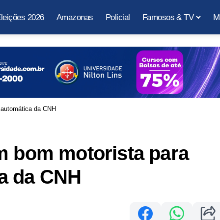
leições 2026
Amazonas
Policial
Famosos & TV
M
o automática da CNH
m bom motorista para
ca da CNH