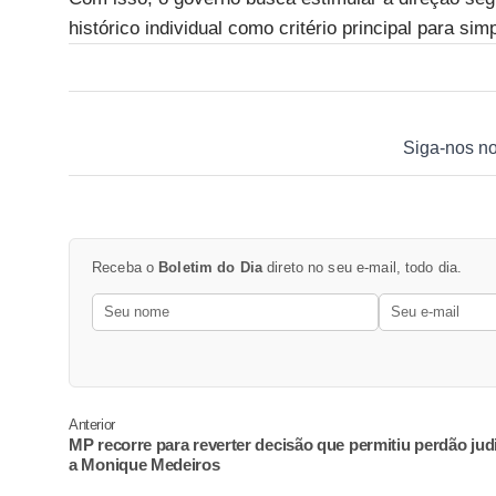
histórico individual como critério principal para sim
Siga-nos n
Receba o
Boletim do Dia
direto no seu e-mail, todo dia.
Anterior
MP recorre para reverter decisão que permitiu perdão judi
a Monique Medeiros