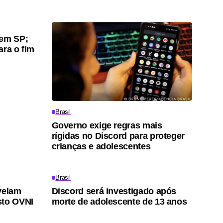
gem SP;
ara o fim
Brasil
Governo exige regras mais
rígidas no Discord para proteger
crianças e adolescentes
Brasil
velam
Discord será investigado após
sto OVNI
morte de adolescente de 13 anos