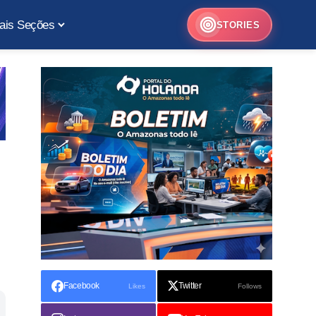
ais Seções
STORIES
Facebook
Twitter
Likes
Follows