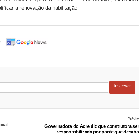
plificar a renovação da habilitação.
o
Inscrever
Próxi
cial
Governadora do Acre diz que construtora se
responsabilizada por ponte que desab