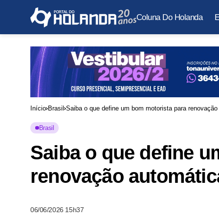
Coluna Do Holanda
E
Início
Brasil
Saiba o que define um bom motorista para renovaçã
Brasil
Saiba o que define u
renovação automáti
06/06/2026 15h37