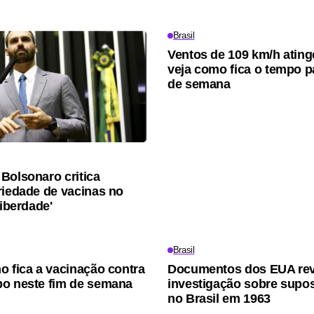
Brasil
Ventos de 109 km/h atin
veja como fica o tempo p
de semana
Bolsonaro critica
riedade de vacinas no
Liberdade'
Brasil
o fica a vacinação contra
Documentos dos EUA re
o neste fim de semana
investigação sobre supo
no Brasil em 1963