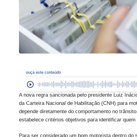
ouça este conteúdo
A nova regra sancionada pelo presidente Luiz Ináci
da Carteira Nacional de Habilitação (CNH) para mo
depende diretamente do comportamento no trânsito. 
estabelece critérios objetivos para identificar quem
Para ser considerado um bom motorista dentro do si