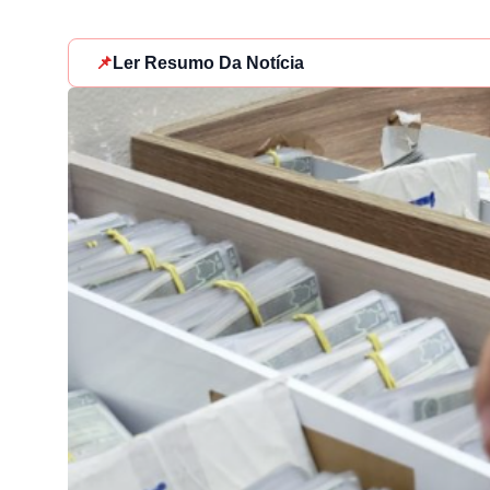
📌
Ler Resumo Da Notícia