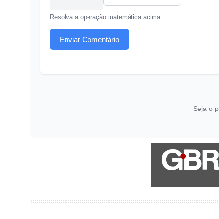
Resolva a operação matemática acima
Enviar Comentário
Seja o p