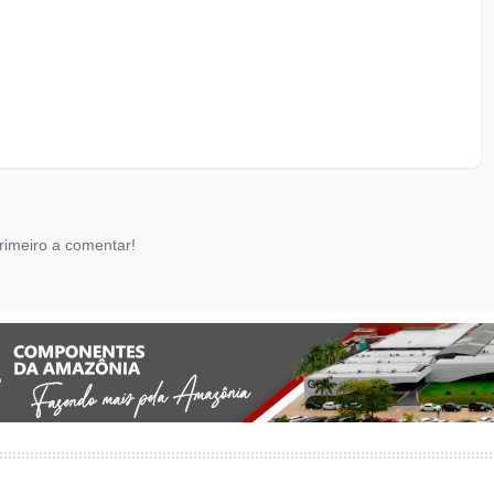
rimeiro a comentar!