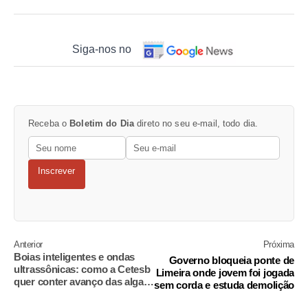
Siga-nos no
Receba o
Boletim do Dia
direto no seu e-mail, todo dia.
Inscrever
Anterior
Próxima
Boias inteligentes e ondas
Governo bloqueia ponte de
ultrassônicas: como a Cetesb
Limeira onde jovem foi jogada
quer conter avanço das algas
sem corda e estuda demolição
no Tietê