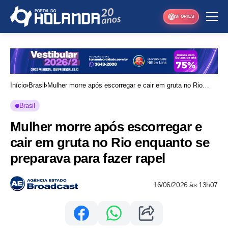
STORIES
Início
Brasil
Mulher morre após escorregar e cair em gruta no Rio
enquanto se preparava para fazer rapel
Brasil
Mulher morre após escorregar e
cair em gruta no Rio enquanto se
preparava para fazer rapel
16/06/2026 às 13h07