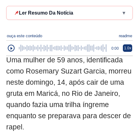
📌
Ler Resumo Da Notícia
▾
ouça este conteúdo
readme
1.0x
0:00
Uma mulher de 59 anos, identificada
como Rosemary Suzart Garcia, morreu
neste domingo, 14, após cair de uma
gruta em Maricá, no Rio de Janeiro,
quando fazia uma trilha íngreme
enquanto se preparava para descer de
rapel.