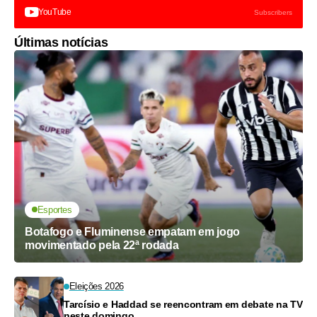
YouTube
Subscribers
Últimas notícias
Esportes
Botafogo e Fluminense empatam em jogo
movimentado pela 22ª rodada
Eleições 2026
Tarcísio e Haddad se reencontram em debate na TV
neste domingo