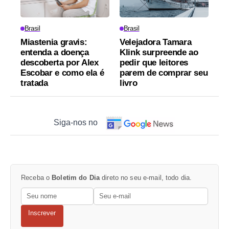
Brasil
Brasil
Miastenia gravis:
Velejadora Tamara
entenda a doença
Klink surpreende ao
descoberta por Alex
pedir que leitores
Escobar e como ela é
parem de comprar seu
tratada
livro
Siga-nos no
Receba o
Boletim do Dia
direto no seu e-mail, todo dia.
Inscrever