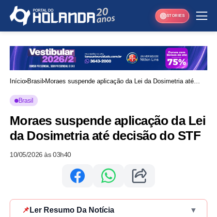
STORIES
Início
Brasil
Moraes suspende aplicação da Lei da Dosimetria até
decisão do STF
Brasil
Moraes suspende aplicação da Lei
da Dosimetria até decisão do STF
10/05/2026 às 03h40
📌
Ler Resumo Da Notícia
▾