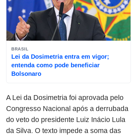
BRASIL
Lei da Dosimetria entra em vigor;
entenda como pode beneficiar
Bolsonaro
A Lei da Dosimetria foi aprovada pelo
Congresso Nacional após a derrubada
do veto do presidente Luiz Inácio Lula
da Silva. O texto impede a soma das