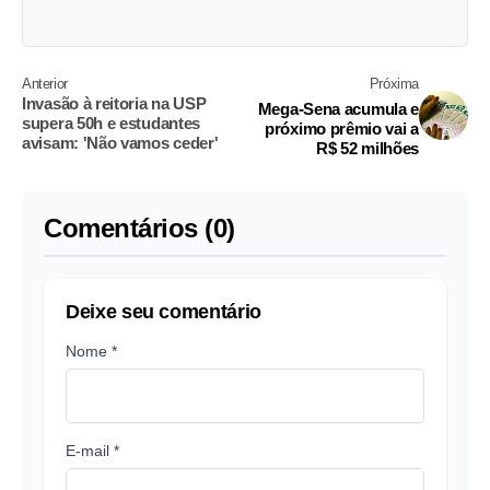
Anterior
Próxima
Invasão à reitoria na USP
Mega-Sena acumula e
supera 50h e estudantes
próximo prêmio vai a
avisam: 'Não vamos ceder'
R$ 52 milhões
Comentários (0)
Deixe seu comentário
Nome *
E-mail *