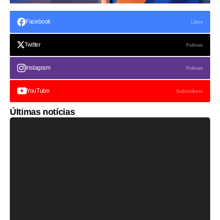
Facebook
Likes
Twitter
Follows
Instagram
Follows
YouTube
Subscribers
Últimas notícias