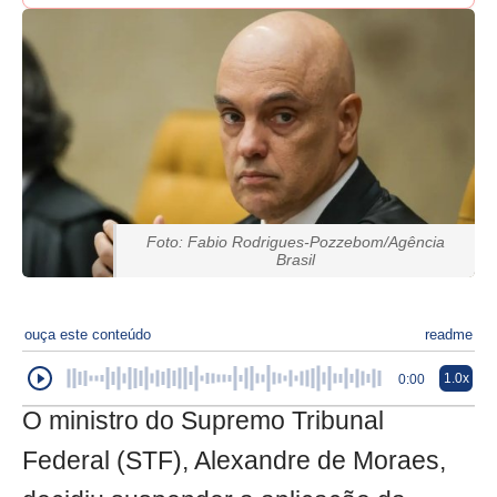
Foto: Fabio Rodrigues-Pozzebom/Agência
Brasil
ouça este conteúdo
readme
1.0x
0:00
O ministro do Supremo Tribunal
Federal (STF), Alexandre de Moraes,