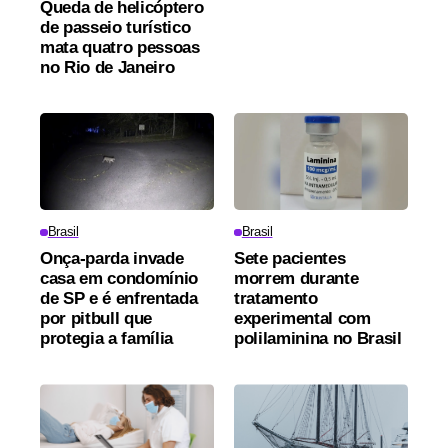
Queda de helicóptero
de passeio turístico
mata quatro pessoas
no Rio de Janeiro
Brasil
Brasil
Onça-parda invade
Sete pacientes
casa em condomínio
morrem durante
de SP e é enfrentada
tratamento
por pitbull que
experimental com
protegia a família
polilaminina no Brasil