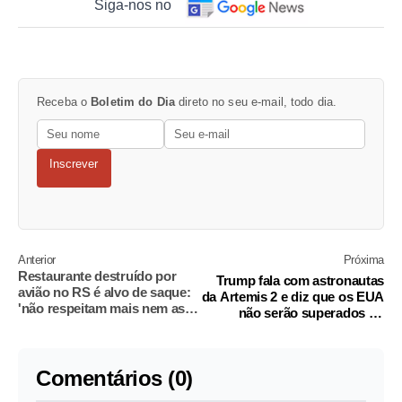
Siga-nos no
Receba o
Boletim do Dia
direto no seu e-mail, todo dia.
Inscrever
Anterior
Próxima
Restaurante destruído por
Trump fala com astronautas
avião no RS é alvo de saque:
da Artemis 2 e diz que os EUA
'não respeitam mais nem as
não serão superados no
tragédias'
espaço
Comentários (0)