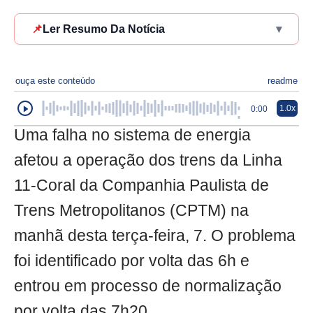
📌
Ler Resumo Da Notícia
▾
ouça este conteúdo
readme
1.0x
0:00
Uma falha no sistema de energia
afetou a operação dos trens da Linha
11-Coral da Companhia Paulista de
Trens Metropolitanos (CPTM) na
manhã desta terça-feira, 7. O problema
foi identificado por volta das 6h e
entrou em processo de normalização
por volta das 7h20.