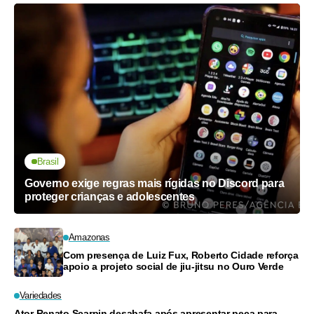
Brasil
Governo exige regras mais rígidas no Discord para
proteger crianças e adolescentes
Amazonas
Com presença de Luiz Fux, Roberto Cidade reforça
apoio a projeto social de jiu-jitsu no Ouro Verde
Variedades
Ator Renato Scarpin desabafa após apresentar peça para