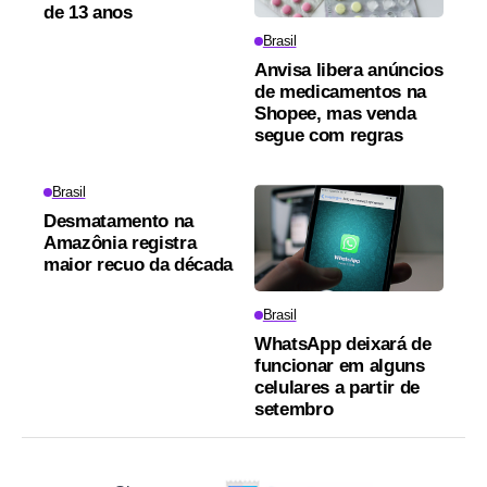
de 13 anos
Brasil
Anvisa libera anúncios
de medicamentos na
Shopee, mas venda
segue com regras
Brasil
Desmatamento na
Amazônia registra
maior recuo da década
Brasil
WhatsApp deixará de
funcionar em alguns
celulares a partir de
setembro