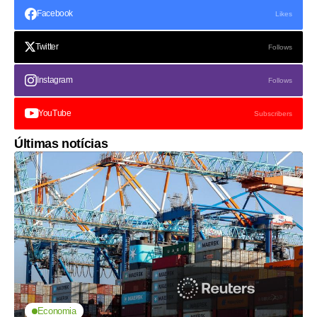
Facebook
Likes
Twitter
Follows
Instagram
Follows
YouTube
Subscribers
Últimas notícias
Economia