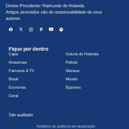
Diretor-Presidente: Raimundo de Holanda
Artigos assinados são de responsabilidade de seus
autores.
Fique por dentro
Capa
Coluna do Holanda
Amazonas
Policial
Famosos & TV
Manaus
Brasil
Mundo
Economia
Esportes
Geral
Site auditado
Relatório de auditoria em atualização