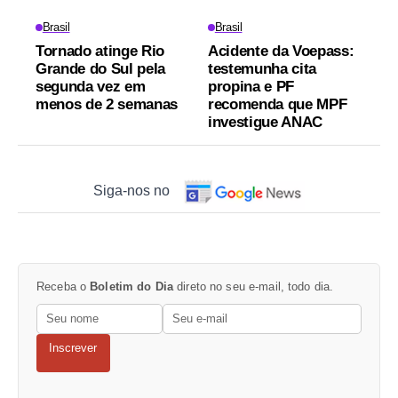
Brasil
Brasil
Tornado atinge Rio
Acidente da Voepass:
Grande do Sul pela
testemunha cita
segunda vez em
propina e PF
menos de 2 semanas
recomenda que MPF
investigue ANAC
Siga-nos no
Receba o
Boletim do Dia
direto no seu e-mail, todo dia.
Inscrever