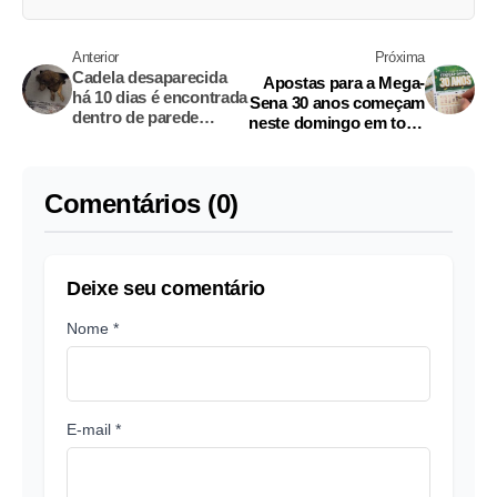
Anterior
Próxima
Cadela desaparecida
Apostas para a Mega-
há 10 dias é encontrada
Sena 30 anos começam
dentro de parede
neste domingo em todo
concretada no Paraná
o país
Comentários (0)
Deixe seu comentário
Nome *
E-mail *