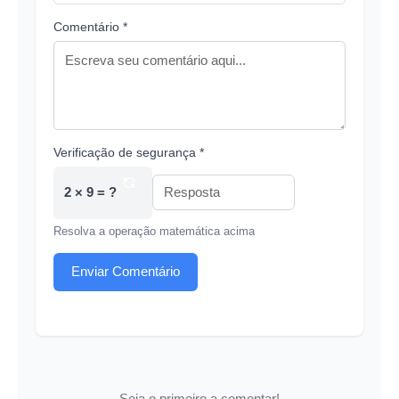
Comentário *
Verificação de segurança *
2 × 9 = ?
Resolva a operação matemática acima
Enviar Comentário
Seja o primeiro a comentar!