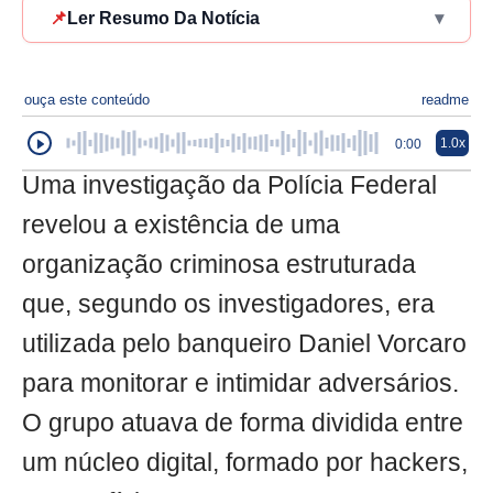
📌
Ler Resumo Da Notícia
▾
ouça este conteúdo
readme
1.0x
0:00
Uma investigação da Polícia Federal
revelou a existência de uma
organização criminosa estruturada
que, segundo os investigadores, era
utilizada pelo banqueiro Daniel Vorcaro
para monitorar e intimidar adversários.
O grupo atuava de forma dividida entre
um núcleo digital, formado por hackers,