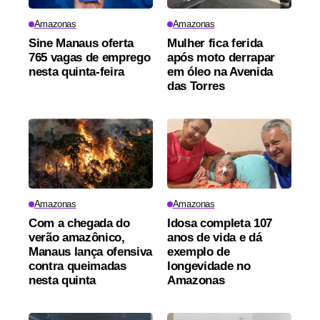
Amazonas
Amazonas
Sine Manaus oferta
Mulher fica ferida
765 vagas de emprego
após moto derrapar
nesta quinta-feira
em óleo na Avenida
das Torres
Amazonas
Amazonas
Com a chegada do
Idosa completa 107
verão amazônico,
anos de vida e dá
Manaus lança ofensiva
exemplo de
contra queimadas
longevidade no
nesta quinta
Amazonas