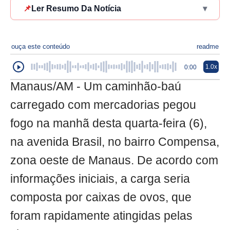
📌
Ler Resumo Da Notícia
▾
ouça este conteúdo
readme
1.0x
0:00
Manaus/AM - Um caminhão-baú
carregado com mercadorias pegou
fogo na manhã desta quarta-feira (6),
na avenida Brasil, no bairro Compensa,
zona oeste de Manaus. De acordo com
informações iniciais, a carga seria
composta por caixas de ovos, que
foram rapidamente atingidas pelas