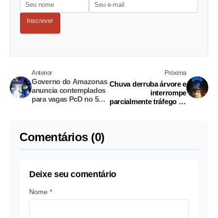
Inscrever
Anterior
Próxima
Governo do Amazonas
Chuva derruba árvore e
anuncia contemplados
interrompe
para vagas PcD no 59º
parcialmente tráfego na
Festival de Parintins
BR-174
Comentários (0)
Deixe seu comentário
Nome *