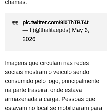
chamas.
pic.twitter.com/9l0ThTBT4t
— t (@thalitaepds)
May 6,
2026
Imagens que circulam nas redes
sociais mostram o veículo sendo
consumido pelo fogo, principalmente
na parte traseira, onde estava
armazenada a carga. Pessoas que
estavam no local se mobilizaram para