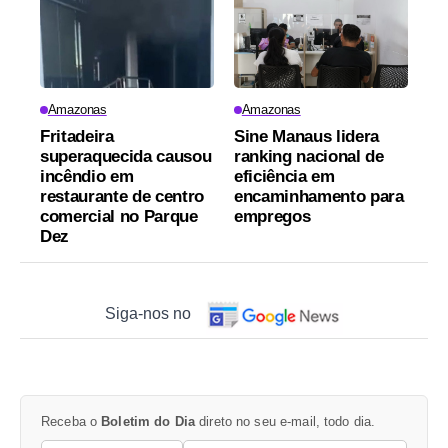
Amazonas
Amazonas
Fritadeira
Sine Manaus lidera
superaquecida causou
ranking nacional de
incêndio em
eficiência em
restaurante de centro
encaminhamento para
comercial no Parque
empregos
Dez
Siga-nos no
Receba o
Boletim do Dia
direto no seu e-mail, todo dia.