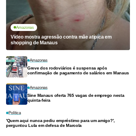
Amazonas
Vídeo mostra agressão contra mãe atípica em
shopping de Manaus
Amazonas
Greve dos rodoviários é suspensa após
confirmação de pagamento de salários em Manaus
Amazonas
Sine Manaus oferta 765 vagas de emprego nesta
quinta-feira
Política
'Quem aqui nunca pediu empréstimo para um amigo?',
perguntou Lula em defesa de Marcola