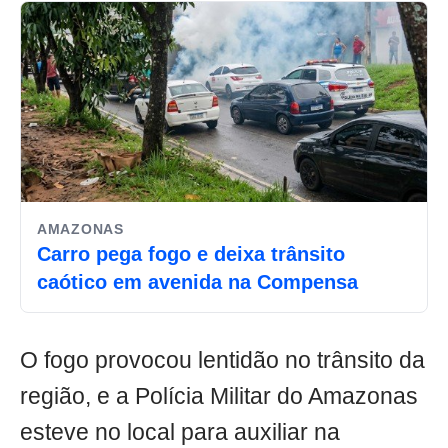
AMAZONAS
Carro pega fogo e deixa trânsito
caótico em avenida na Compensa
O fogo provocou lentidão no trânsito da
região, e a Polícia Militar do Amazonas
esteve no local para auxiliar na