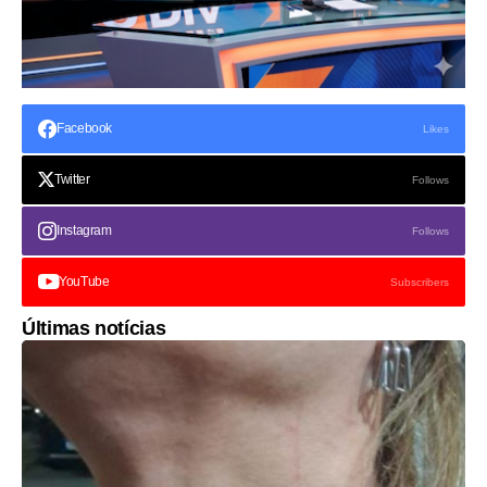
Facebook
Likes
Twitter
Follows
Instagram
Follows
YouTube
Subscribers
Últimas notícias