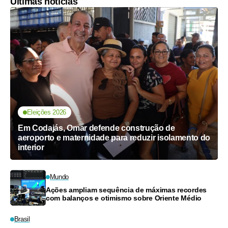
Últimas notícias
Eleições 2026
Em Codajás, Omar defende construção de
aeroporto e maternidade para reduzir isolamento do
interior
Mundo
Ações ampliam sequência de máximas recordes
com balanços e otimismo sobre Oriente Médio
Brasil