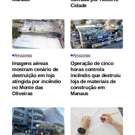
Cidade
Amazonas
Amazonas
Imagens aéreas
Operação de cinco
mostram cenário de
horas controla
destruição em loja
incêndio que destruiu
atingida por incêndio
loja de materiais de
no Monte das
construção em
Oliveiras
Manaus