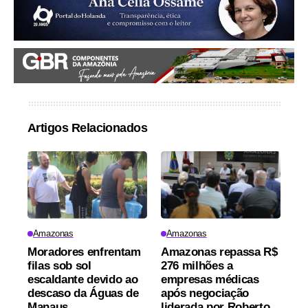
Artigos Relacionados
Amazonas
Amazonas
Moradores enfrentam
Amazonas repassa R$
filas sob sol
276 milhões a
escaldante devido ao
empresas médicas
descaso da Águas de
após negociação
Manaus
liderada por Roberto