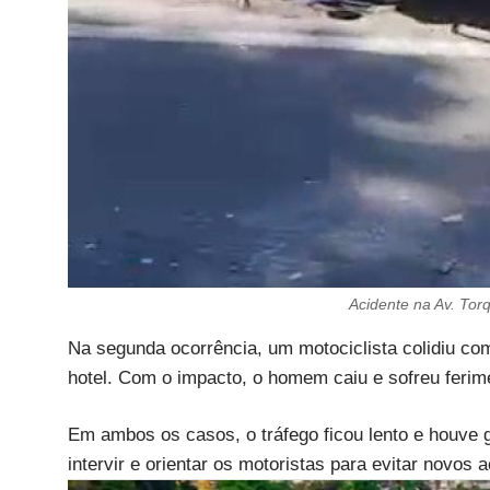
Acidente na Av. Tor
Na segunda ocorrência, um motociclista colidiu co
hotel. Com o impacto, o homem caiu e sofreu feri
Em ambos os casos, o tráfego ficou lento e houve 
intervir e orientar os motoristas para evitar novos 