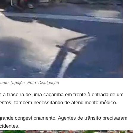
quato Tapajós- Foto: Divulgação
m a traseira de uma caçamba em frente à entrada de um
mentos, também necessitando de atendimento médico.
grande congestionamento. Agentes de trânsito precisaram
acidentes.