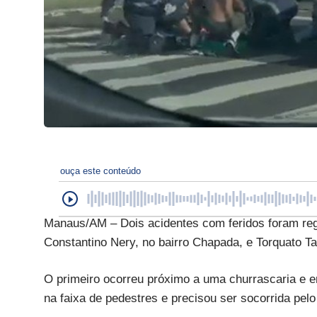
ouça este conteúdo
Manaus/AM – Dois acidentes com feridos foram regi
Constantino Nery, no bairro Chapada, e Torquato Ta
O primeiro ocorreu próximo a uma churrascaria e en
na faixa de pedestres e precisou ser socorrida pe