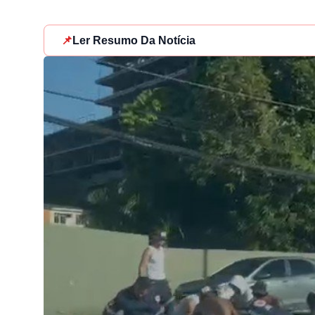
📌
Ler Resumo Da Notícia