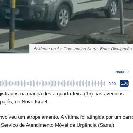
Acidente na Av. Constantino Nery - Foto: Divulgação
readme
1.0x
0:00
strados na manhã desta quarta-feira (15) nas avenidas
pajós, no Novo Israel.
volveu um atropelamento. A vítima foi atingida por um carr
lo Serviço de Atendimento Móvel de Urgência (Samu).