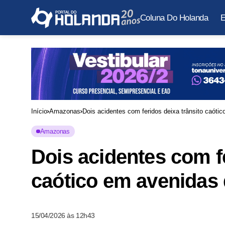
Coluna Do Holanda
E
Início
Amazonas
Dois acidentes com feridos deixa trânsito caót
Amazonas
Dois acidentes com fe
caótico em avenidas
15/04/2026 às 12h43