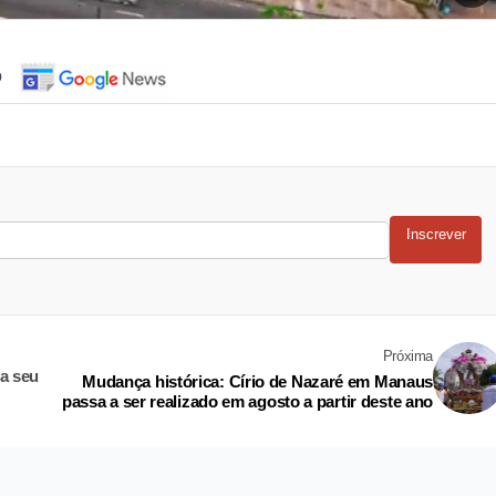
o
Inscrever
Próxima
a seu
Mudança histórica: Círio de Nazaré em Manaus
passa a ser realizado em agosto a partir deste ano