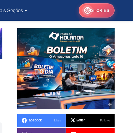
ais Seções
STORIES
Facebook
Twitter
Likes
Follows