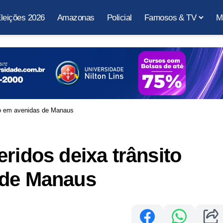
leições 2026
Amazonas
Policial
Famosos & TV
M
ico em avenidas de Manaus
ridos deixa trânsito
 de Manaus