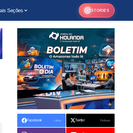
ais Seções
STORIES
Facebook
Twitter
Likes
Follows