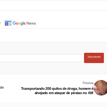
o
Inscrever
Próxima
 de
Transportando 200 quilos de droga, homem é
alvejado em ataque de piratas no AM