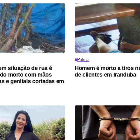
Policial
m situação de rua é
Homem é morto a tiros na
ado morto com mãos
de clientes em Iranduba
s e genitais cortadas em