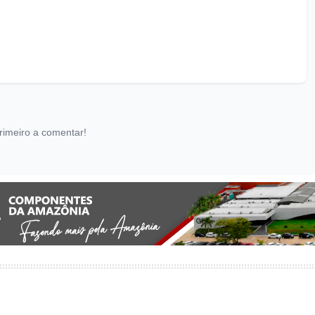
rimeiro a comentar!