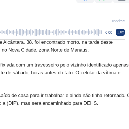
readme
1.0x
0:00
lcântara, 38, foi encontrado morto, na tarde deste
do no Nova Cidade, zona Norte de Manaus.
sfixiada com um travesseiro pelo vizinho identificado apenas
e de sábado, horas antes do fato. O celular da vítima e
saído de casa para ir trabalhar e ainda não tinha retornado. 
olícia (DIP), mas será encaminhado para DEHS.