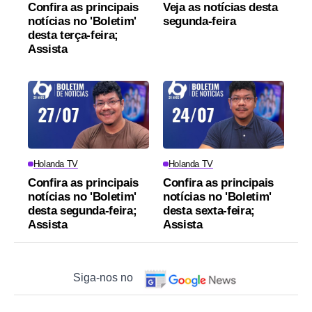
Confira as principais
Veja as notícias desta
notícias no 'Boletim'
segunda-feira
desta terça-feira;
Assista
Holanda TV
Holanda TV
Confira as principais
Confira as principais
notícias no 'Boletim'
notícias no 'Boletim'
desta segunda-feira;
desta sexta-feira;
Assista
Assista
Siga-nos no