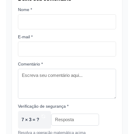
Nome *
E-mail *
Comentário *
Verificação de segurança *
7 × 3 = ?
Resolva a operação matemática acima