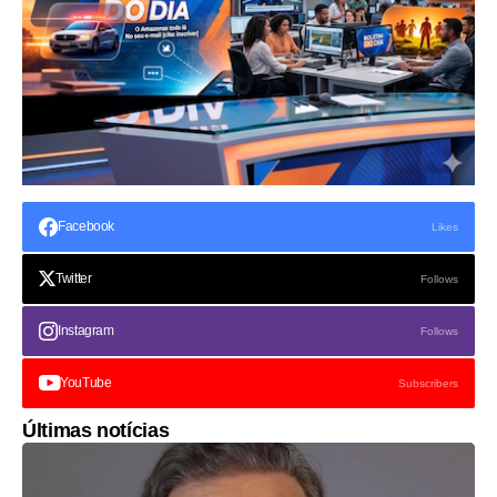
Facebook
Likes
Twitter
Follows
Instagram
Follows
YouTube
Subscribers
Últimas notícias