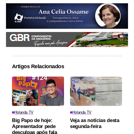
Artigos Relacionados
Holanda TV
Holanda TV
Big Papo de hoje:
Veja as notícias desta
Apresentador pede
segunda-feira
desculpas após fala