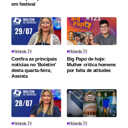
em festival
Holanda TV
Holanda TV
Confira as principais
Big Papo de hoje:
notícias no 'Boletim'
Mulher critica homens
desta quarta-feira;
por falta de atitudes
Assista
Holanda TV
Holanda TV