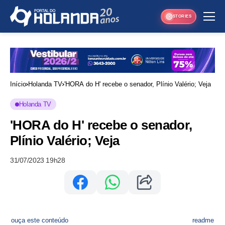
STORIES
Início
Holanda TV
'HORA do H' recebe o senador, Plínio Valério; Veja
Holanda TV
'HORA do H' recebe o senador,
Plínio Valério; Veja
31/07/2023 19h28
ouça este conteúdo
readme