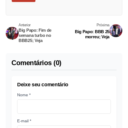
Anterior
Próxima
Big Papo: Fim de
Big Papo: BBB 25
semana turbo no
morreu; Veja
BBB25; Veja
Comentários (0)
Deixe seu comentário
Nome *
E-mail *