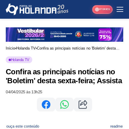
STORIES
Início
Holanda TV
Confira as principais notícias no 'Boletim' desta
sexta-feira; Assista
Holanda TV
Confira as principais notícias no
'Boletim' desta sexta-feira; Assista
04/04/2025 às 13h25
ouça este conteúdo
readme