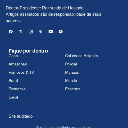
Diretor-Presidente: Raimundo de Holanda
Artigos assinados são de responsabilidade de seus
autores.
Fique por dentro
Capa
Coluna do Holanda
Amazonas
Policial
Famosos & TV
Manaus
Brasil
Mundo
Economia
Esportes
Geral
Site auditado
Relatório de auditoria em atualização