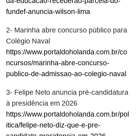
da-educacao-receberao-parcela-do-
fundef-anuncia-wilson-lima
2- Marinha abre concurso público para
Colégio Naval
https://www.portaldoholanda.com.br/co
ncursos/marinha-abre-concurso-
publico-de-admissao-ao-colegio-naval
3- Felipe Neto anuncia pré-candidatura
à presidência em 2026
https://www.portaldoholanda.com.br/pol
itica/felipe-neto-diz-que-e-pre-