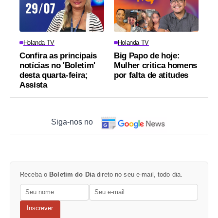
Holanda TV
Holanda TV
Confira as principais
Big Papo de hoje:
notícias no 'Boletim'
Mulher critica homens
desta quarta-feira;
por falta de atitudes
Assista
Siga-nos no
Receba o
Boletim do Dia
direto no seu e-mail, todo dia.
Inscrever