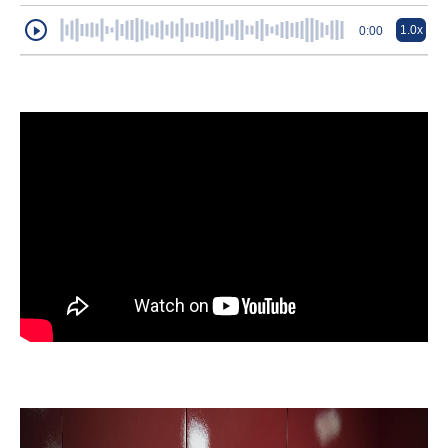
1.0x
0:00