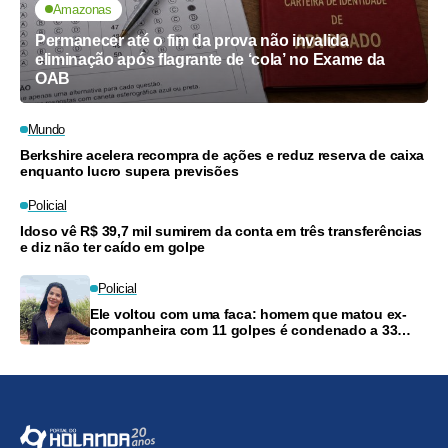
Amazonas
Permanecer até o fim da prova não invalida
eliminação após flagrante de ‘cola’ no Exame da
OAB
Mundo
Berkshire acelera recompra de ações e reduz reserva de caixa
enquanto lucro supera previsões
Policial
Idoso vê R$ 39,7 mil sumirem da conta em três transferências
e diz não ter caído em golpe
Policial
Ele voltou com uma faca: homem que matou ex-
companheira com 11 golpes é condenado a 33
anos