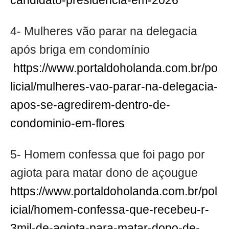
candidato-presidencia-em-2026
4- Mulheres vão parar na delegacia
após briga em condomínio
https://www.portaldoholanda.com.br/po
licial/mulheres-vao-parar-na-delegacia-
apos-se-agredirem-dentro-de-
condominio-em-flores
5- Homem confessa que foi pago por
agiota para matar dono de açougue
https://www.portaldoholanda.com.br/pol
icial/homem-confessa-que-recebeu-r-
3mil-de-agiota-para-matar-dono-de-