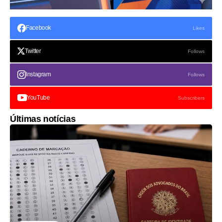
Facebook
Likes
Twitter
Follows
Instagram
Follows
YouTube
Subscribers
Últimas notícias