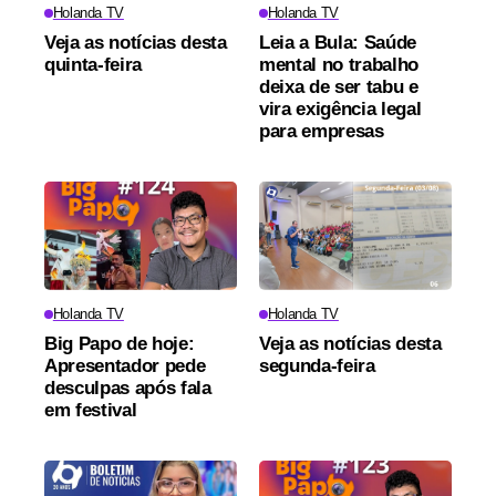
Holanda TV
Holanda TV
Veja as notícias desta
Leia a Bula: Saúde
quinta-feira
mental no trabalho
deixa de ser tabu e
vira exigência legal
para empresas
Holanda TV
Holanda TV
Big Papo de hoje:
Veja as notícias desta
Apresentador pede
segunda-feira
desculpas após fala
em festival