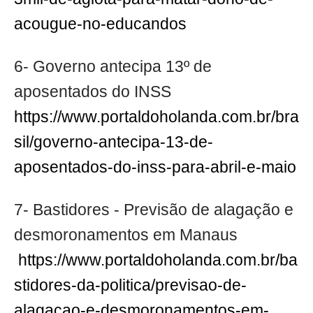
acougue-no-educandos
6- Governo antecipa 13º de
aposentados do INSS
https://www.portaldoholanda.com.br/bra
sil/governo-antecipa-13-de-
aposentados-do-inss-para-abril-e-maio
7- Bastidores - Previsão de alagação e
desmoronamentos em Manaus
https://www.portaldoholanda.com.br/ba
stidores-da-politica/previsao-de-
alagacao-e-desmoronamentos-em-