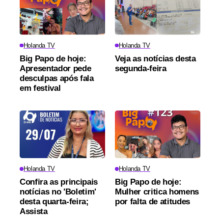
Holanda TV
Holanda TV
Big Papo de hoje:
Veja as notícias desta
Apresentador pede
segunda-feira
desculpas após fala
em festival
Holanda TV
Holanda TV
Confira as principais
Big Papo de hoje:
notícias no 'Boletim'
Mulher critica homens
desta quarta-feira;
por falta de atitudes
Assista