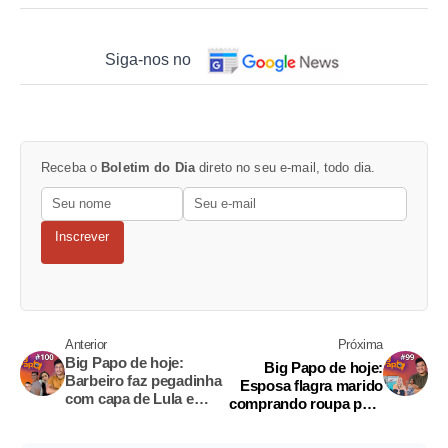
Siga-nos no
Receba o
Boletim do Dia
direto no seu e-mail, todo dia.
Inscrever
Anterior
Próxima
Big Papo de hoje:
Big Papo de hoje:
Barbeiro faz pegadinha
Esposa flagra marido
com capa de Lula e
comprando roupa para
cliente reage
amante