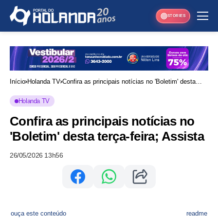
STORIES
Início
Holanda TV
Confira as principais notícias no 'Boletim' desta
terça-feira; Assista
Holanda TV
Confira as principais notícias no
'Boletim' desta terça-feira; Assista
26/05/2026 13h56
ouça este conteúdo
readme