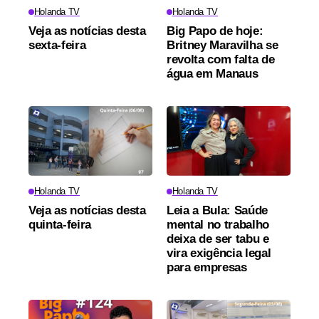
Holanda TV
Holanda TV
Veja as notícias desta
Big Papo de hoje:
sexta-feira
Britney Maravilha se
revolta com falta de
água em Manaus
Holanda TV
Holanda TV
Veja as notícias desta
Leia a Bula: Saúde
quinta-feira
mental no trabalho
deixa de ser tabu e
vira exigência legal
para empresas