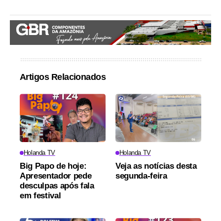
Artigos Relacionados
Holanda TV
Holanda TV
Big Papo de hoje:
Veja as notícias desta
Apresentador pede
segunda-feira
desculpas após fala
em festival