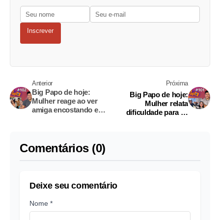
Inscrever
Anterior
Próxima
Big Papo de hoje:
Big Papo de hoje:
Mulher reage ao ver
Mulher relata
amiga encostando em
dificuldade para se
marido
relacionar após deixar
o job
Comentários (0)
Deixe seu comentário
Nome *