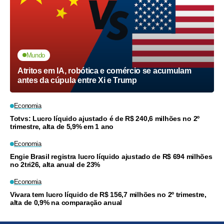
Mundo
Atritos em IA, robótica e comércio se acumulam
antes da cúpula entre Xi e Trump
Economia
Totvs: Lucro líquido ajustado é de R$ 240,6 milhões no 2º
trimestre, alta de 5,9% em 1 ano
Economia
Engie Brasil registra lucro líquido ajustado de R$ 694 milhões
no 2tri26, alta anual de 23%
Economia
Vivara tem lucro líquido de R$ 156,7 milhões no 2º trimestre,
alta de 0,9% na comparação anual