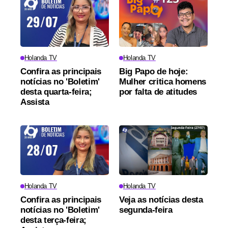
Holanda TV
Holanda TV
Confira as principais
Big Papo de hoje:
notícias no 'Boletim'
Mulher critica homens
desta quarta-feira;
por falta de atitudes
Assista
Holanda TV
Holanda TV
Confira as principais
Veja as notícias desta
notícias no 'Boletim'
segunda-feira
desta terça-feira;