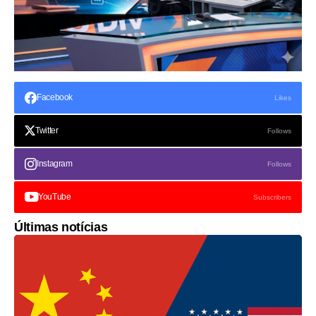
Facebook
Likes
Twitter
Follows
Instagram
Follows
YouTube
Subscribers
Últimas notícias