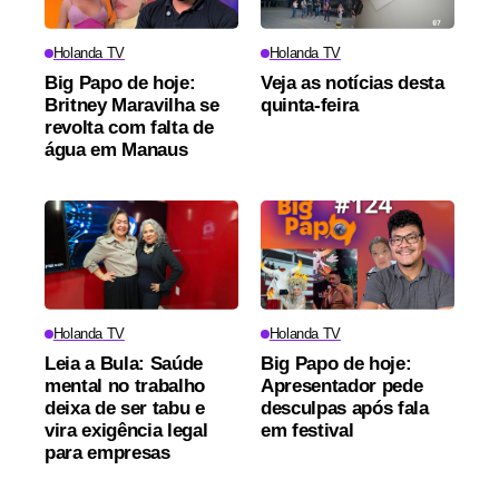
Holanda TV
Holanda TV
Big Papo de hoje:
Veja as notícias desta
Britney Maravilha se
quinta-feira
revolta com falta de
água em Manaus
Holanda TV
Holanda TV
Leia a Bula: Saúde
Big Papo de hoje:
mental no trabalho
Apresentador pede
deixa de ser tabu e
desculpas após fala
vira exigência legal
em festival
para empresas