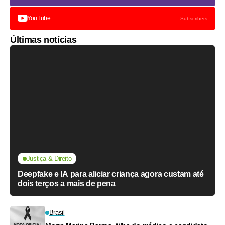
YouTube
Subscribers
Últimas notícias
Justiça & Direito
Deepfake e IA para aliciar criança agora custam até
dois terços a mais de pena
Brasil