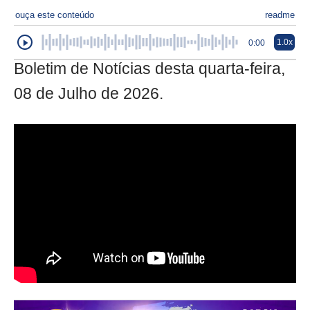
ouça este conteúdo
readme
1.0x
0:00
Boletim de Notícias desta quarta-feira,
08 de Julho de 2026.