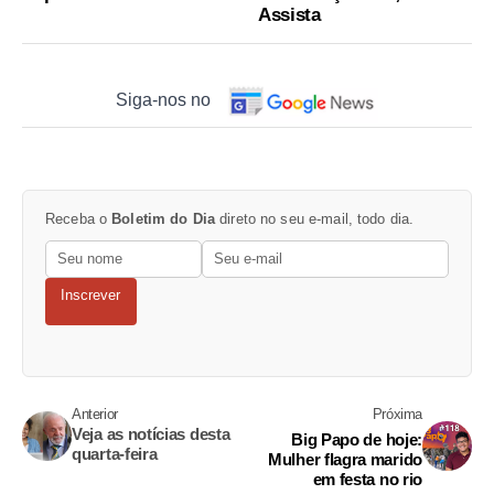
Assista
Siga-nos no
Receba o
Boletim do Dia
direto no seu e-mail, todo dia.
Inscrever
Anterior
Próxima
Veja as notícias desta
Big Papo de hoje:
quarta-feira
Mulher flagra marido
em festa no rio