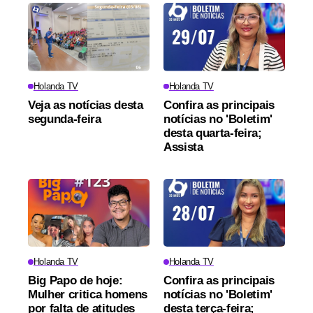
Holanda TV
Holanda TV
Veja as notícias desta
Confira as principais
segunda-feira
notícias no 'Boletim'
desta quarta-feira;
Assista
Holanda TV
Holanda TV
Big Papo de hoje:
Confira as principais
Mulher critica homens
notícias no 'Boletim'
por falta de atitudes
desta terça-feira;