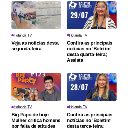
Holanda TV
Holanda TV
Veja as notícias desta
Confira as principais
segunda-feira
notícias no 'Boletim'
desta quarta-feira;
Assista
Holanda TV
Holanda TV
Big Papo de hoje:
Confira as principais
Mulher critica homens
notícias no 'Boletim'
por falta de atitudes
desta terça-feira;