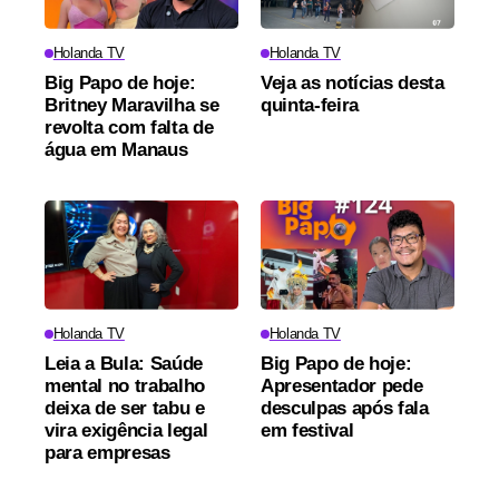
Holanda TV
Holanda TV
Big Papo de hoje:
Veja as notícias desta
Britney Maravilha se
quinta-feira
revolta com falta de
água em Manaus
Holanda TV
Holanda TV
Leia a Bula: Saúde
Big Papo de hoje:
mental no trabalho
Apresentador pede
deixa de ser tabu e
desculpas após fala
vira exigência legal
em festival
para empresas