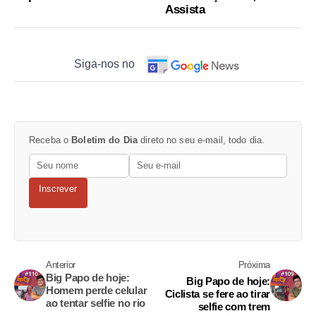
Assista
Siga-nos no
Receba o
Boletim do Dia
direto no seu e-mail, todo dia.
Inscrever
Anterior
Próxima
Big Papo de hoje:
Big Papo de hoje:
Homem perde celular
Ciclista se fere ao tirar
ao tentar selfie no rio
selfie com trem