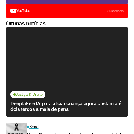
YouTube
Subscribers
Últimas notícias
Justiça & Direito
Deepfake e IA para aliciar criança agora custam até
dois terços a mais de pena
Brasil