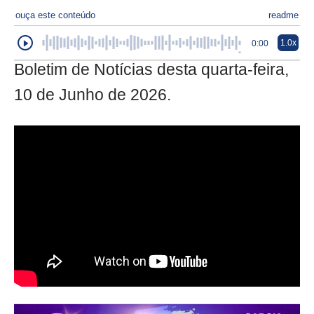
ouça este conteúdo
readme
1.0x
0:00
Boletim de Notícias desta quarta-feira,
10 de Junho de 2026.