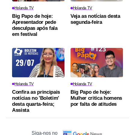
Holanda TV
Holanda TV
Big Papo de hoje:
Veja as notícias desta
Apresentador pede
segunda-feira
desculpas após fala
em festival
Holanda TV
Holanda TV
Confira as principais
Big Papo de hoje:
notícias no 'Boletim'
Mulher critica homens
desta quarta-feira;
por falta de atitudes
Assista
Siga-nos no