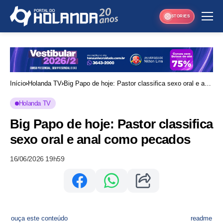
STORIES
Início
Holanda TV
Big Papo de hoje: Pastor classifica sexo oral e anal
como pecados
Holanda TV
Big Papo de hoje: Pastor classifica
sexo oral e anal como pecados
16/06/2026 19h59
ouça este conteúdo
readme