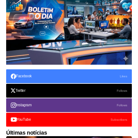
Facebook
Likes
Twitter
Follows
Instagram
Follows
YouTube
Subscribers
Últimas notícias