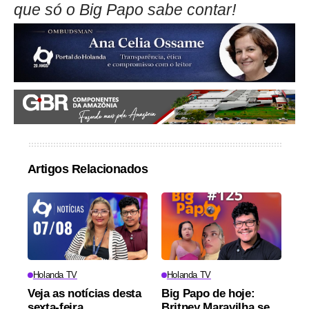
que só o Big Papo sabe contar!
Artigos Relacionados
Holanda TV
Holanda TV
Veja as notícias desta
Big Papo de hoje:
sexta-feira
Britney Maravilha se