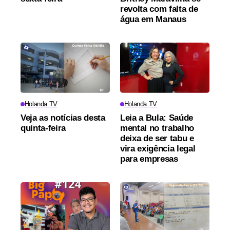
revolta com falta de
água em Manaus
Holanda TV
Holanda TV
Veja as notícias desta
Leia a Bula: Saúde
quinta-feira
mental no trabalho
deixa de ser tabu e
vira exigência legal
para empresas