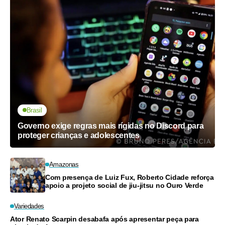
Brasil
Governo exige regras mais rígidas no Discord para
proteger crianças e adolescentes
Amazonas
Com presença de Luiz Fux, Roberto Cidade reforça
apoio a projeto social de jiu-jitsu no Ouro Verde
Variedades
Ator Renato Scarpin desabafa após apresentar peça para