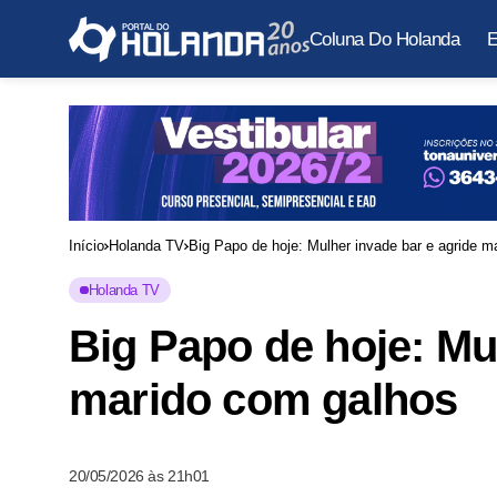
Coluna Do Holanda
E
Início
Holanda TV
Big Papo de hoje: Mulher invade bar e agride m
Holanda TV
Big Papo de hoje: Mu
marido com galhos
20/05/2026 às 21h01