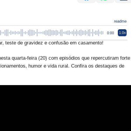
readme
1.0x
0:00
ar, teste de gravidez e confusão em casamento!
sta quarta-feira (20) com episódios que repercutiram forte
cionamentos, humor e vida rural. Confira os destaques de