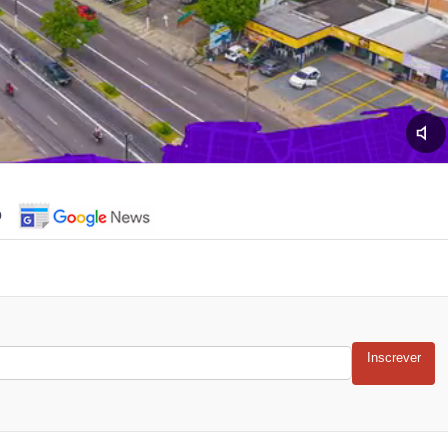
o
Inscrever