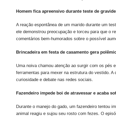
Homem fica apreensivo durante teste de gravidez
A reação espontânea de um marido durante um teste 
ele demonstrou preocupação e torceu para que o res
comentários bem-humorados sobre o possível aume
Brincadeira em festa de casamento gera polêmi
Uma noiva chamou atenção ao surgir com os pés e
ferramentas para mexer na estrutura do vestido. A 
curiosidade e debate nas redes sociais.
Fazendeiro impede boi de atravessar e acaba s
Durante o manejo do gado, um fazendeiro tentou i
animal reagiu e sujou seu rosto com fezes. O episód