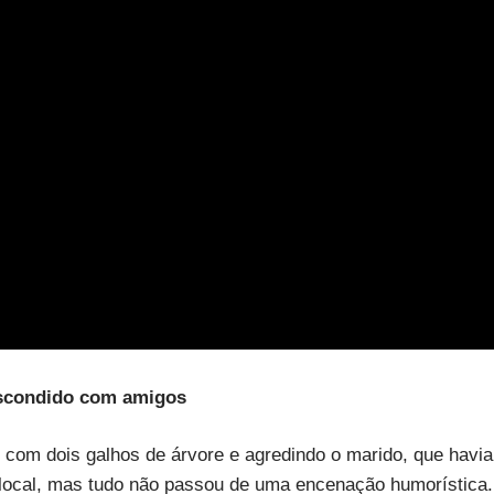
 escondido com amigos
om dois galhos de árvore e agredindo o marido, que havia
 local, mas tudo não passou de uma encenação humorística.