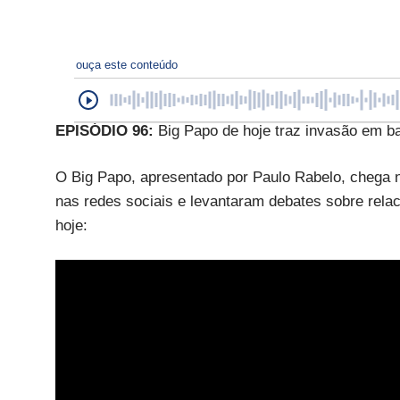
ouça este conteúdo
EPISÓDIO 96:
Big Papo de hoje traz invasão em b
O Big Papo, apresentado por Paulo Rabelo, chega ne
nas redes sociais e levantaram debates sobre rela
hoje: