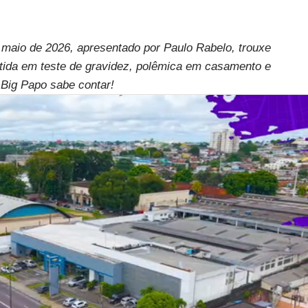
e maio de 2026, apresentado por Paulo Rabelo, trouxe
rtida em teste de gravidez, polêmica em casamento e
 Big Papo sabe contar!