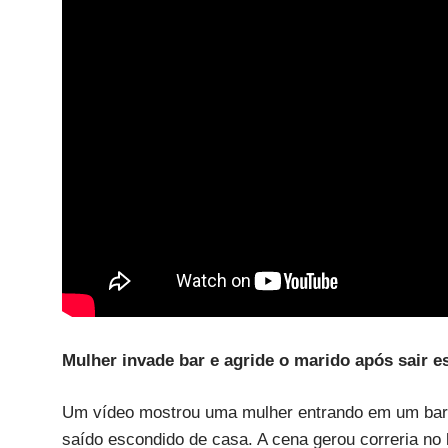
Mulher invade bar e agride o marido após sair
Um vídeo mostrou uma mulher entrando em um bar c
saído escondido de casa. A cena gerou correria no