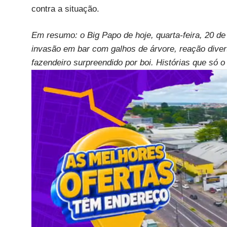
contra a situação.
Em resumo: o Big Papo de hoje, quarta-feira, 20 d
invasão em bar com galhos de árvore, reação dive
fazendeiro surpreendido por boi. Histórias que só o