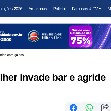
leições 2026
Amazonas
Policial
Famosos & TV
M
arido com galhos
lher invade bar e agride