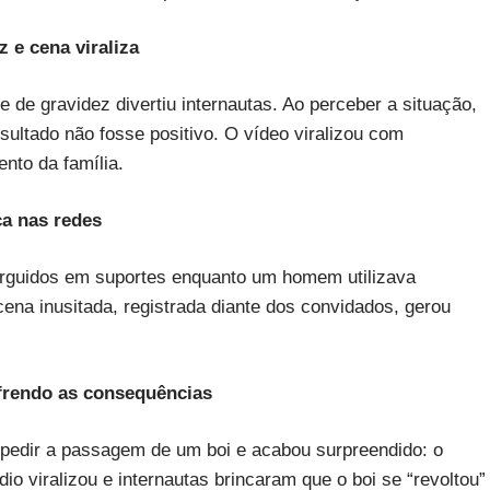
 e cena viraliza
de gravidez divertiu internautas. Ao perceber a situação,
ultado não fosse positivo. O vídeo viralizou com
nto da família.
ca nas redes
rguidos em suportes enquanto um homem utilizava
cena inusitada, registrada diante dos convidados, gerou
ofrendo as consequências
mpedir a passagem de um boi e acabou surpreendido: o
io viralizou e internautas brincaram que o boi se “revoltou”