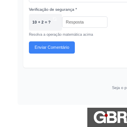
Verificação de segurança *
10 + 2 = ?
Resolva a operação matemática acima
Enviar Comentário
Seja o p