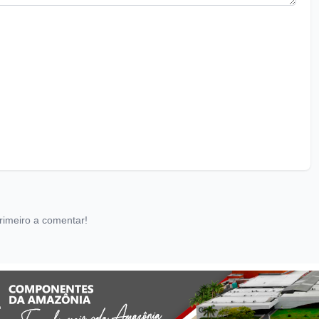
rimeiro a comentar!