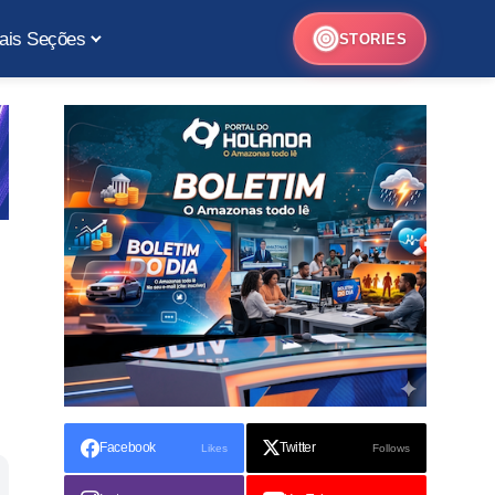
ais Seções
STORIES
Facebook
Twitter
Likes
Follows