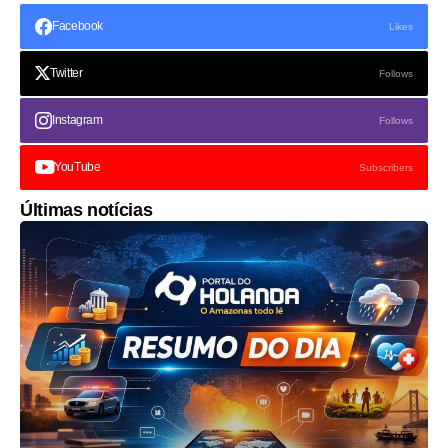
Facebook
Likes
Twitter
Follows
Instagram
Follows
YouTube
Subscribers
Últimas notícias