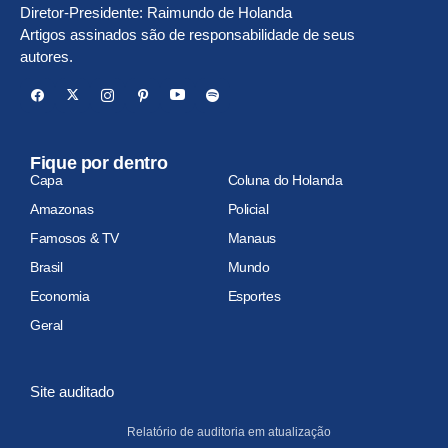
Diretor-Presidente: Raimundo de Holanda
Artigos assinados são de responsabilidade de seus
autores.
Fique por dentro
Capa
Coluna do Holanda
Amazonas
Policial
Famosos & TV
Manaus
Brasil
Mundo
Economia
Esportes
Geral
Site auditado
Relatório de auditoria em atualização