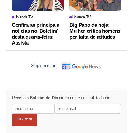
Holanda TV
Holanda TV
Confira as principais
Big Papo de hoje:
notícias no 'Boletim'
Mulher critica homens
desta quarta-feira;
por falta de atitudes
Assista
Siga-nos no
Receba o
Boletim do Dia
direto no seu e-mail, todo dia.
Inscrever