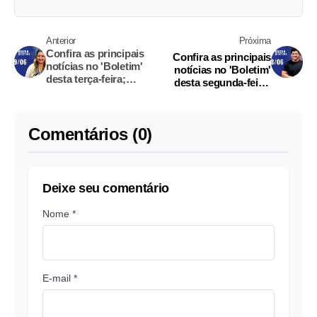
Anterior
Próxima
Confira as principais
Confira as principais
notícias no 'Boletim'
notícias no 'Boletim'
desta terça-feira;
desta segunda-feira;
Assista
Assista
Comentários (0)
Deixe seu comentário
Nome *
E-mail *