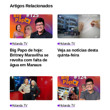
Artigos Relacionados
Holanda TV
Holanda TV
Big Papo de hoje:
Veja as notícias desta
Britney Maravilha se
quinta-feira
revolta com falta de
água em Manaus
Holanda TV
Holanda TV