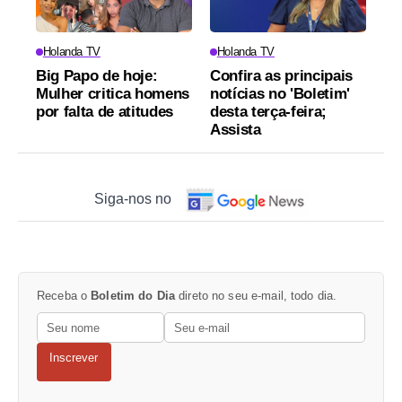
Holanda TV
Holanda TV
Big Papo de hoje:
Confira as principais
Mulher critica homens
notícias no 'Boletim'
por falta de atitudes
desta terça-feira;
Assista
Siga-nos no
Receba o
Boletim do Dia
direto no seu e-mail, todo dia.
Inscrever