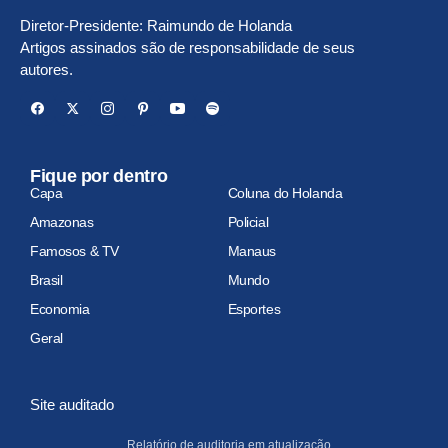
Diretor-Presidente: Raimundo de Holanda
Artigos assinados são de responsabilidade de seus
autores.
Fique por dentro
Capa
Coluna do Holanda
Amazonas
Policial
Famosos & TV
Manaus
Brasil
Mundo
Economia
Esportes
Geral
Site auditado
Relatório de auditoria em atualização