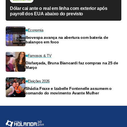
Dólar cai ante o real em linha com exterior após
payroll dos EUA abaixo do previsto
Economia
Ibovespa avança na abertura com bateria de
balanços em foco
Famosos & TV
Disfarçada, Bruna Biancardi faz compras na 25 de
Março
Eleições 2026
Shádia Fraxe e Izabelle Fontenelle assumem o
comando do movimento Avante Mulher