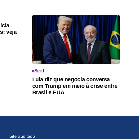
ícia
s; veja
Brasil
Lula diz que negocia conversa
com Trump em meio à crise entre
Brasil e EUA
Site auditado