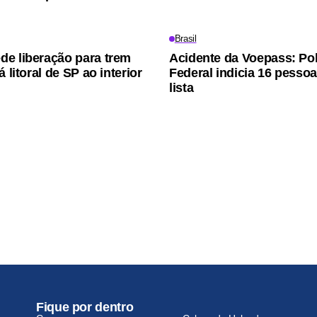
Brasil
e liberação para trem
Acidente da Voepass: Pol
á litoral de SP ao interior
Federal indicia 16 pessoa
lista
Fique por dentro