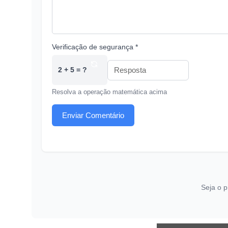
Verificação de segurança *
2 + 5 = ?
Resolva a operação matemática acima
Enviar Comentário
Seja o p