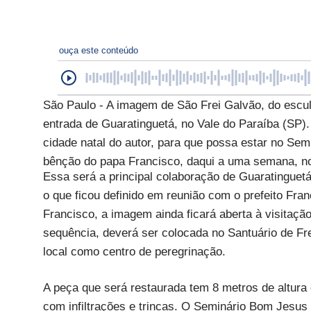
ouça este conteúdo
São Paulo - A imagem de São Frei Galvão, do escultor
entrada de Guaratinguetá, no Vale do Paraíba (SP
cidade natal do autor, para que possa estar no Se
bênção do papa Francisco, daqui a uma semana, no
Essa será a principal colaboração de Guaratinguetá
o que ficou definido em reunião com o prefeito Fr
Francisco, a imagem ainda ficará aberta à visitaç
sequência, deverá ser colocada no Santuário de Fre
local como centro de peregrinação.
A peça que será restaurada tem 8 metros de altura 
com infiltrações e trincas. O Seminário Bom Jesu