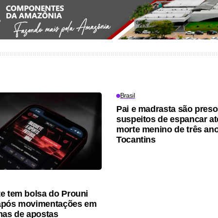
Brasil
Pai e madrasta são pres
suspeitos de espancar at
morte menino de três an
Tocantins
e tem bolsa do Prouni
após movimentações em
mas de apostas