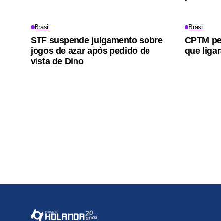
Brasil
Brasil
STF suspende julgamento sobre
CPTM ped
jogos de azar após pedido de
que ligar
vista de Dino