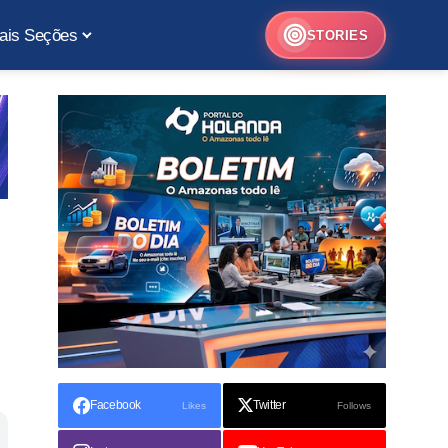
ais Seções
STORIES
Facebook
Twitter
Likes
Follows