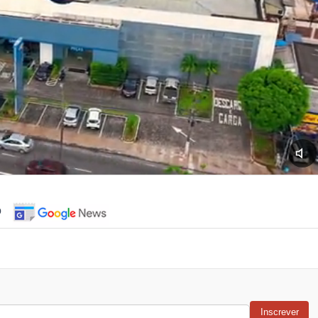
o
Inscrever