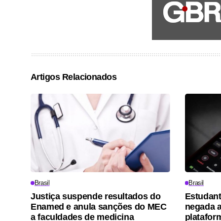
Artigos Relacionados
Brasil
Brasil
Justiça suspende resultados do
Estudant
Enamed e anula sanções do MEC
negada 
a faculdades de medicina
platafor