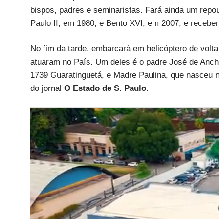
bispos, padres e seminaristas. Fará ainda um rep
Paulo II, em 1980, e Bento XVI, em 2007, e receber
No fim da tarde, embarcará em helicóptero de volta
atuaram no País. Um deles é o padre José de Anchi
1739 Guaratinguetá, e Madre Paulina, que nasceu n
do jornal
O Estado de S. Paulo.