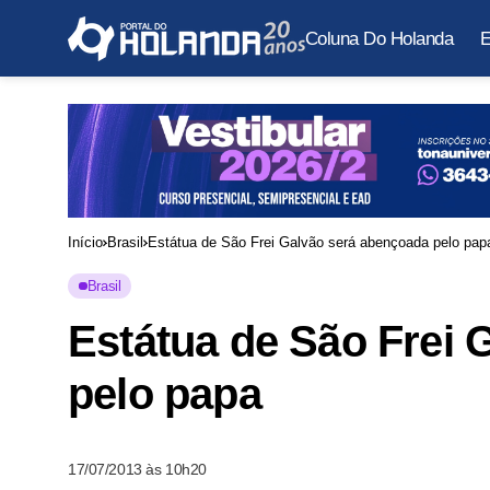
Coluna Do Holanda
E
Início
Brasil
Estátua de São Frei Galvão será abençoada pelo pap
Brasil
Estátua de São Frei 
pelo papa
17/07/2013 às 10h20