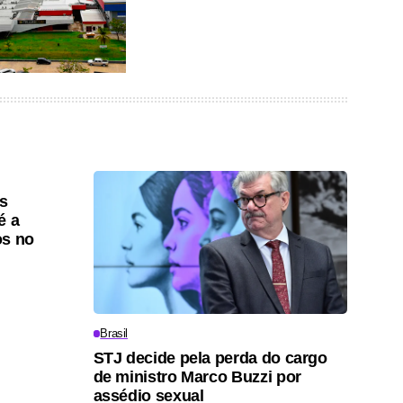
os
é a
os no
Brasil
STJ decide pela perda do cargo
de ministro Marco Buzzi por
assédio sexual