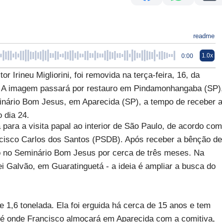
readme
1.0x
0:00
 Irineu Migliorini, foi removida na terça-feira, 16, da
). A imagem passará por restauro em Pindamonhangaba (SP)
minário Bom Jesus, em Aparecida (SP), a tempo de receber 
 dia 24.
 para a visita papal ao interior de São Paulo, de acordo com
ancisco Carlos dos Santos (PSDB). Após receber a bênção de
ão no Seminário Bom Jesus por cerca de três meses. Na
i Galvão, em Guaratinguetá - a ideia é ampliar a busca do
e 1,6 tonelada. Ela foi erguida há cerca de 15 anos e tem
s é onde Francisco almoçará em Aparecida com a comitiva,