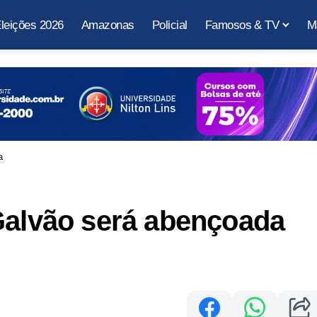
leições 2026
Amazonas
Policial
Famosos & TV
M
a
Galvão será abençoada