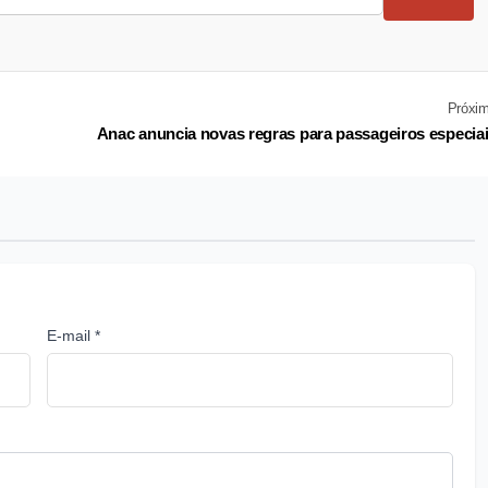
Próxi
Anac anuncia novas regras para passageiros especia
E-mail *