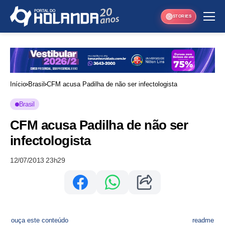
STORIES
Início
Brasil
CFM acusa Padilha de não ser infectologista
Brasil
CFM acusa Padilha de não ser
infectologista
12/07/2013 23h29
ouça este conteúdo
readme