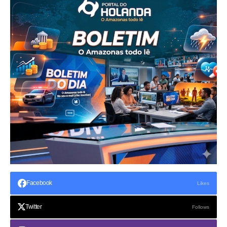
Facebook
Likes
Twitter
Follows