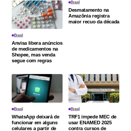
Brasil
Desmatamento na
Amazônia registra
maior recuo da década
Brasil
Anvisa libera anúncios
de medicamentos na
Shopee, mas venda
segue com regras
Brasil
Brasil
WhatsApp deixará de
TRF1 impede MEC de
funcionar em alguns
usar ENAMED 2025
celulares a partir de
contra cursos de