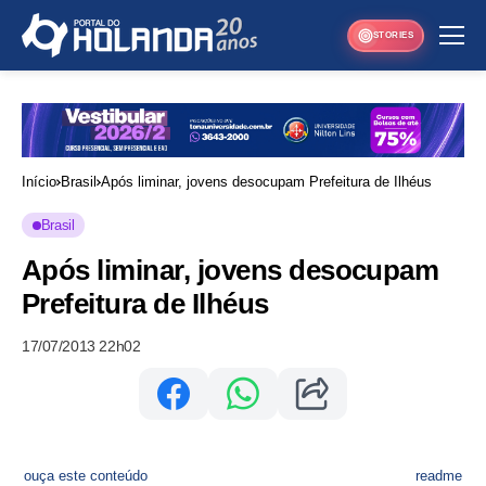
STORIES
Início
Brasil
Após liminar, jovens desocupam Prefeitura de Ilhéus
Brasil
Após liminar, jovens desocupam
Prefeitura de Ilhéus
17/07/2013 22h02
ouça este conteúdo
readme