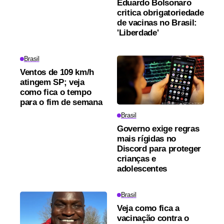
Eduardo Bolsonaro
critica obrigatoriedade
de vacinas no Brasil:
'Liberdade'
Brasil
Ventos de 109 km/h
atingem SP; veja
como fica o tempo
para o fim de semana
Brasil
Governo exige regras
mais rígidas no
Discord para proteger
crianças e
adolescentes
Brasil
Veja como fica a
vacinação contra o