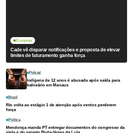
Economia
Cade vê disparar notificações e proposta de elevar
limites de faturamento ganha força
Policial
Indígena de 12 anos é abusada após saída para
balneário em Manaus
Brasil
Rio volta ao estágio 1 de atenção após ventos perderem
força
Política
Mendonça manda PT entregar documentos do congresso da
sigla e do projeto Porta-Vozes de Lula