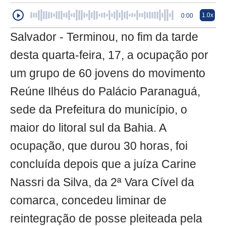
1.0x
0:00
Salvador - Terminou, no fim da tarde
desta quarta-feira, 17, a ocupação por
um grupo de 60 jovens do movimento
Reúne Ilhéus do Palácio Paranaguá,
sede da Prefeitura do município, o
maior do litoral sul da Bahia. A
ocupação, que durou 30 horas, foi
concluída depois que a juíza Carine
Nassri da Silva, da 2ª Vara Cível da
comarca, concedeu liminar de
reintegração de posse pleiteada pela