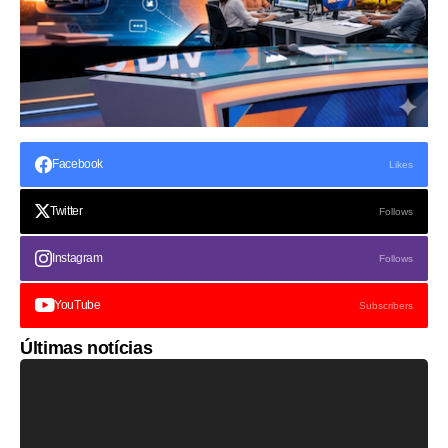
Facebook
Likes
Twitter
Follows
Instagram
Follows
YouTube
Subscribers
Últimas notícias