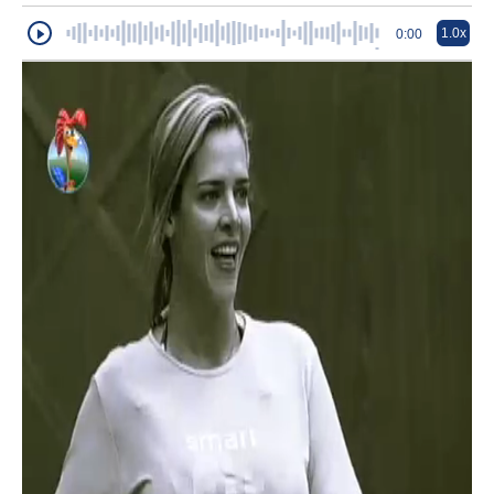
1.0x
0:00