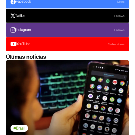
Facebook
Likes
Twitter
Follows
Instagram
Follows
YouTube
Subscribers
Últimas notícias
Brasil