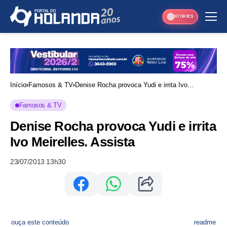
STORIES
Início
Famosos & TV
Denise Rocha provoca Yudi e irrita Ivo
Meirelles. Assista
Famosos & TV
Denise Rocha provoca Yudi e irrita
Ivo Meirelles. Assista
23/07/2013 13h30
ouça este conteúdo
readme