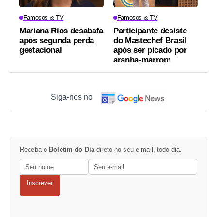
Famosos & TV
Famosos & TV
Mariana Rios desabafa
Participante desiste
após segunda perda
do Mastechef Brasil
gestacional
após ser picado por
aranha-marrom
Siga-nos no
Receba o
Boletim do Dia
direto no seu e-mail, todo dia.
Inscrever