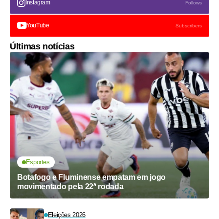
Instagram
Follows
YouTube
Subscribers
Últimas notícias
Esportes
Botafogo e Fluminense empatam em jogo
movimentado pela 22ª rodada
Eleições 2026