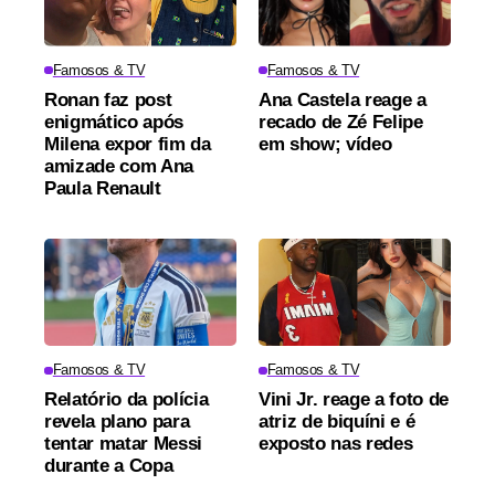
Famosos & TV
Famosos & TV
Ronan faz post
Ana Castela reage a
enigmático após
recado de Zé Felipe
Milena expor fim da
em show; vídeo
amizade com Ana
Paula Renault
Famosos & TV
Famosos & TV
Relatório da polícia
Vini Jr. reage a foto de
revela plano para
atriz de biquíni e é
tentar matar Messi
exposto nas redes
durante a Copa