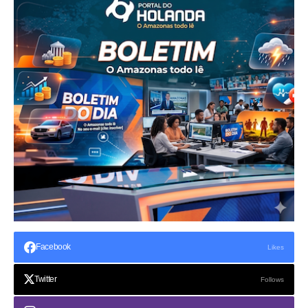
Facebook
Likes
Twitter
Follows