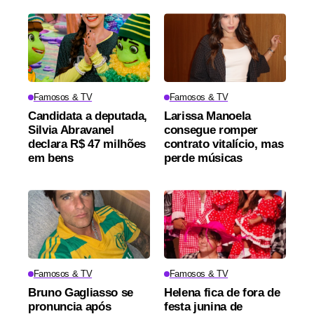
Famosos & TV
Famosos & TV
Candidata a deputada,
Larissa Manoela
Silvia Abravanel
consegue romper
declara R$ 47 milhões
contrato vitalício, mas
em bens
perde músicas
Famosos & TV
Famosos & TV
Bruno Gagliasso se
Helena fica de fora de
pronuncia após
festa junina de