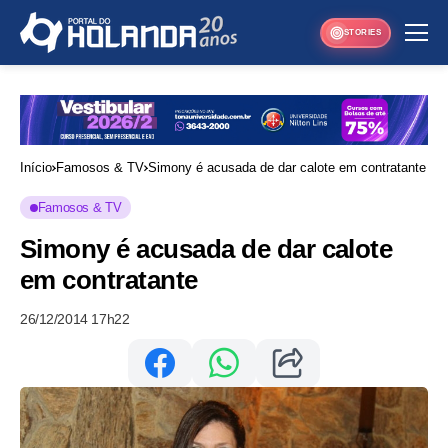
STORIES
Início
Famosos & TV
Simony é acusada de dar calote em contratante
Famosos & TV
Simony é acusada de dar calote
em contratante
26/12/2014 17h22