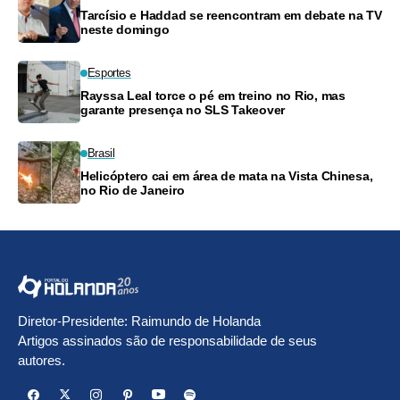
Tarcísio e Haddad se reencontram em debate na TV
neste domingo
Esportes
Rayssa Leal torce o pé em treino no Rio, mas
garante presença no SLS Takeover
Brasil
Helicóptero cai em área de mata na Vista Chinesa,
no Rio de Janeiro
Diretor-Presidente: Raimundo de Holanda
Artigos assinados são de responsabilidade de seus
autores.