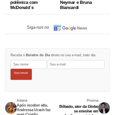
polêmica com
Neymar e Bruna
McDonald´s
Biancardi
Siga-nos no
Receba o
Boletim do Dia
direto no seu e-mail, todo dia.
Inscrever
Anterior
Próxima
Após receber alta,
Bêbado, ator da Globo
Andressa Urach faz
se envolve em
post Cristão