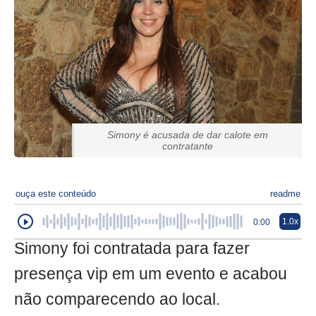
Simony é acusada de dar calote em
contratante
ouça este conteúdo
readme
1.0x
0:00
Simony foi contratada para fazer
presença vip em um evento e acabou
não comparecendo ao local.