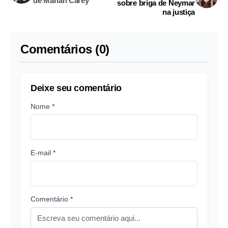
de Mariah Carey
sobre briga de Neymar
na justiça
Comentários (0)
Deixe seu comentário
Nome *
E-mail *
Comentário *