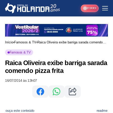
STORIES
Início
Famosos & TV
Raica Oliveira exibe barriga sarada comendo
pizza frita
Famosos & TV
Raica Oliveira exibe barriga sarada
comendo pizza frita
16/07/2014 às 13h07
ouça este conteúdo
readme