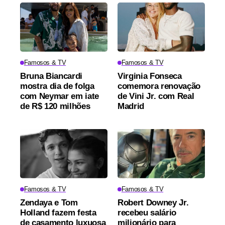
Famosos & TV
Famosos & TV
Bruna Biancardi
Virginia Fonseca
mostra dia de folga
comemora renovação
com Neymar em iate
de Vini Jr. com Real
de R$ 120 milhões
Madrid
Famosos & TV
Famosos & TV
Zendaya e Tom
Robert Downey Jr.
Holland fazem festa
recebeu salário
de casamento luxuosa
milionário para