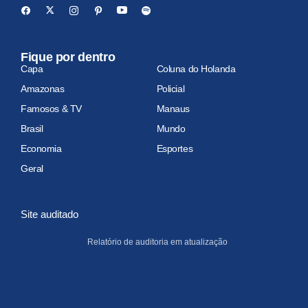
Fique por dentro
Capa
Coluna do Holanda
Amazonas
Policial
Famosos & TV
Manaus
Brasil
Mundo
Economia
Esportes
Geral
Site auditado
Relatório de auditoria em atualização