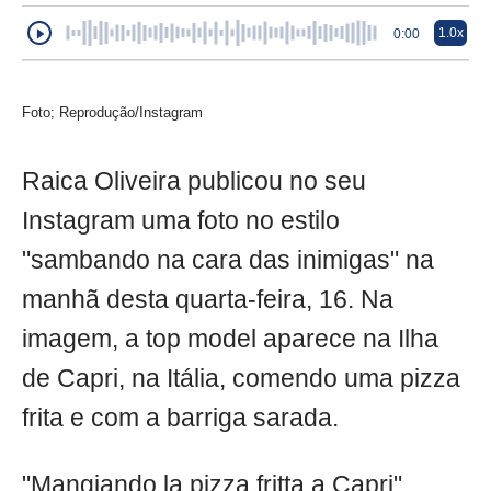
1.0x
0:00
Foto; Reprodução/Instagram
Raica Oliveira publicou no seu
Instagram uma foto no estilo
"sambando na cara das inimigas" na
manhã desta quarta-feira, 16. Na
imagem, a top model aparece na Ilha
de Capri, na Itália, comendo uma pizza
frita e com a barriga sarada.
"Mangiando la pizza fritta a Capri",