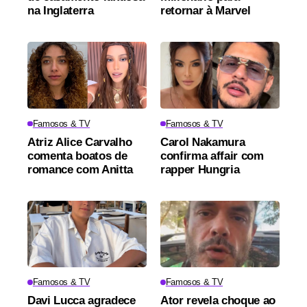
na Inglaterra
retornar à Marvel
Famosos & TV
Famosos & TV
Atriz Alice Carvalho
Carol Nakamura
comenta boatos de
confirma affair com
romance com Anitta
rapper Hungria
Famosos & TV
Famosos & TV
Davi Lucca agradece
Ator revela choque ao