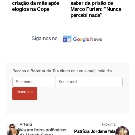
criação da mãe após
saber da prisão de
elogios na Copa
Marco Furlan: "Nunca
percebi nada"
Siga-nos no
Receba o
Boletim do Dia
direto no seu e-mail, todo dia.
Inscrever
Anterior
Próxima
Vazam fotos polêmicas
Patrícia Jordane fala