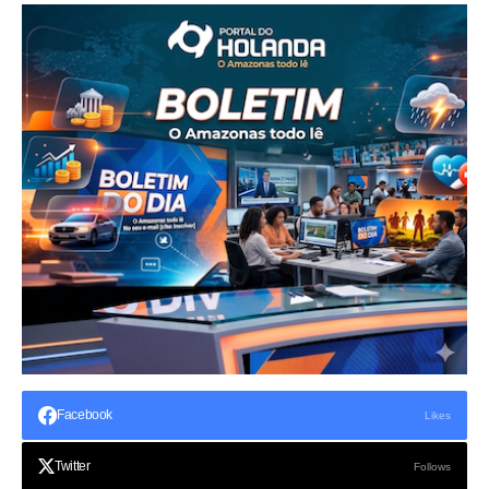
Facebook
Likes
Twitter
Follows