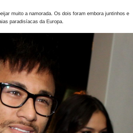
 beijar muito a namorada. Os dois foram embora juntinhos e
raias paradisíacas da Europa.