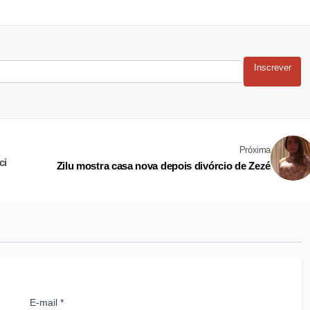
Inscrever
Próxima
ci
Zilu mostra casa nova depois divórcio de Zezé
E-mail *