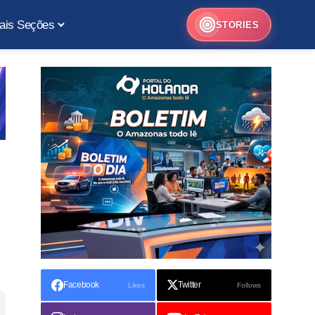
ais Seções
STORIES
Facebook
Twitter
Likes
Follows