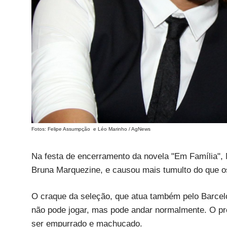
Fotos: Felipe Assumpção e Léo Marinho / AgNews
Na festa de encerramento da novela "Em Família",
Bruna Marquezine, e causou mais tumulto do que os
O craque da seleção, que atua também pelo Barcelo
não pode jogar, mas pode andar normalmente. O pr
ser empurrado e machucado.