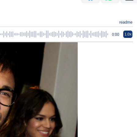
readme
1.0x
0:00