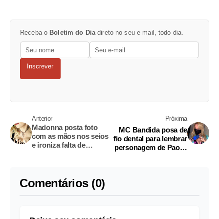
Receba o
Boletim do Dia
direto no seu e-mail, todo dia.
Inscrever
Anterior
Próxima
Madonna posta foto
MC Bandida posa de
com as mãos nos seios
fio dental para lembrar
e ironiza falta de
personagem de Paolla
prêmios no Grammy
Oliveira
Comentários (0)