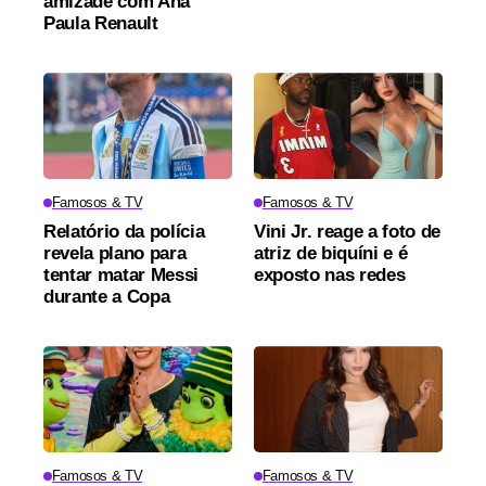
amizade com Ana
Paula Renault
Famosos & TV
Famosos & TV
Relatório da polícia
Vini Jr. reage a foto de
revela plano para
atriz de biquíni e é
tentar matar Messi
exposto nas redes
durante a Copa
Famosos & TV
Famosos & TV