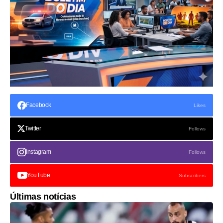
Facebook
Likes
Twitter
Follows
Instagram
Follows
YouTube
Subscribers
Últimas notícias