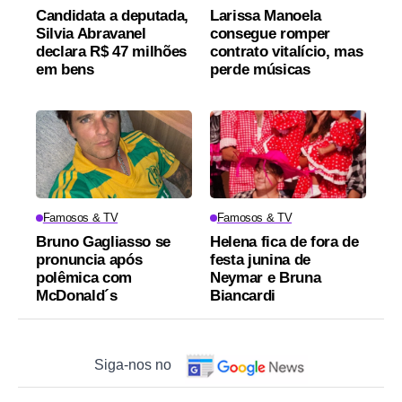
Candidata a deputada,
Larissa Manoela
Silvia Abravanel
consegue romper
declara R$ 47 milhões
contrato vitalício, mas
em bens
perde músicas
Famosos & TV
Famosos & TV
Bruno Gagliasso se
Helena fica de fora de
pronuncia após
festa junina de
polêmica com
Neymar e Bruna
McDonald´s
Biancardi
Siga-nos no