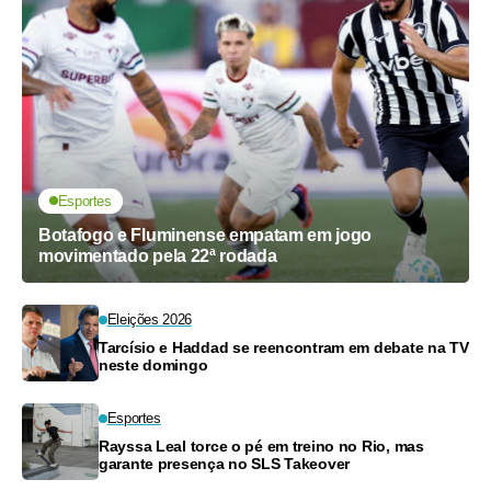
Esportes
Botafogo e Fluminense empatam em jogo
movimentado pela 22ª rodada
Eleições 2026
Tarcísio e Haddad se reencontram em debate na TV
neste domingo
Esportes
Rayssa Leal torce o pé em treino no Rio, mas
garante presença no SLS Takeover