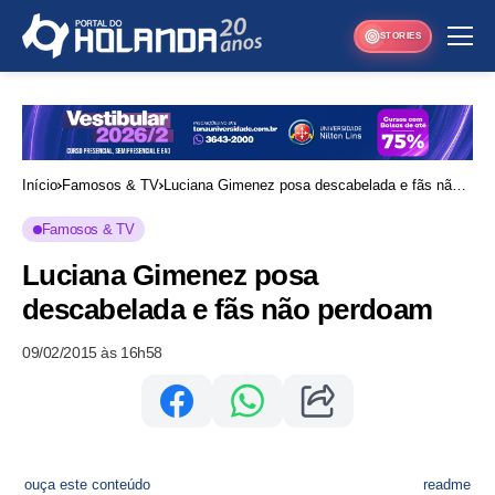
STORIES
Início
Famosos & TV
Luciana Gimenez posa descabelada e fãs não
perdoam
Famosos & TV
Luciana Gimenez posa
descabelada e fãs não perdoam
09/02/2015 às 16h58
ouça este conteúdo
readme