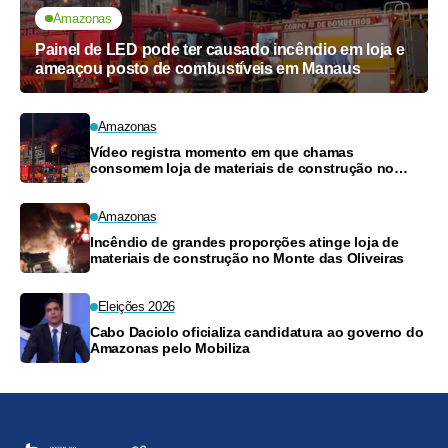
Amazonas
Painel de LED pode ter causado incêndio em loja e
ameaçou posto de combustíveis em Manaus
Amazonas
Vídeo registra momento em que chamas
consomem loja de materiais de construção no
Monte das Oliveiras
Amazonas
Incêndio de grandes proporções atinge loja de
materiais de construção no Monte das Oliveiras
Eleições 2026
Cabo Daciolo oficializa candidatura ao governo do
Amazonas pelo Mobiliza