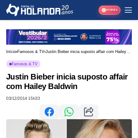
STORIES
Início
Famosos & TV
Justin Bieber inicia suposto affair com Hailey
Baldwin
Famosos & TV
Justin Bieber inicia suposto affair
com Hailey Baldwin
03/12/2014 15h33