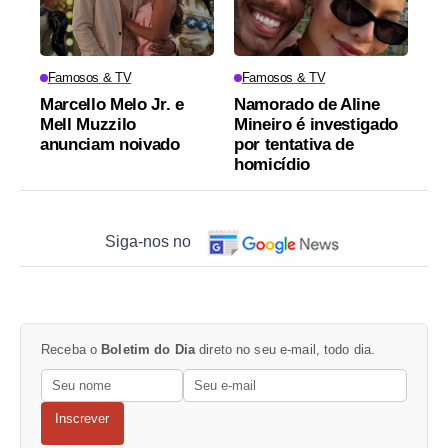
Famosos & TV
Famosos & TV
Marcello Melo Jr. e
Namorado de Aline
Mell Muzzilo
Mineiro é investigado
anunciam noivado
por tentativa de
homicídio
Siga-nos no
Receba o
Boletim do Dia
direto no seu e-mail, todo dia.
Inscrever