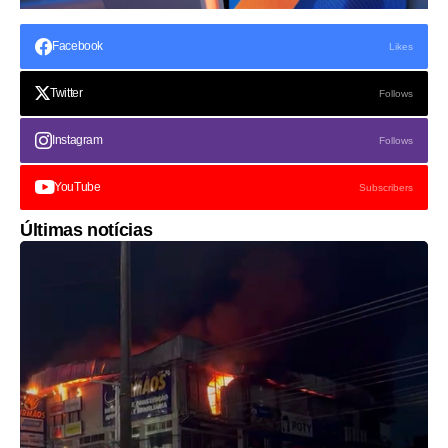
Facebook
Likes
Twitter
Follows
Instagram
Follows
YouTube
Subscribers
Últimas notícias