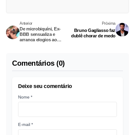
Anterior
Próxima
De microbiquíni, Ex-
Bruno Gagliasso faz
BBB sensualiza e
dublê chorar de medo
arranca elogios ao
postar foto na web
Comentários (0)
Deixe seu comentário
Nome *
E-mail *