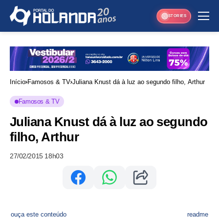
STORIES
Início
Famosos & TV
Juliana Knust dá à luz ao segundo filho, Arthur
Famosos & TV
Juliana Knust dá à luz ao segundo
filho, Arthur
27/02/2015 18h03
ouça este conteúdo
readme