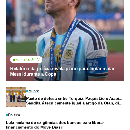
Famosos & TV
Relatório da polícia revela plano para tentar matar
Messi durante a Copa
Mundo
Pacto de defesa entre Turquia, Paquistão e Arábia
Saudita é tecnicamente igual a artigo da Otan, diz
ministro
Política
Lula reclama de exigências dos bancos para liberar
financiamento do Move Brasil