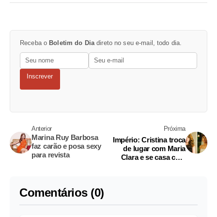
Receba o
Boletim do Dia
direto no seu e-mail, todo dia.
Inscrever
Anterior
Próxima
Marina Ruy Barbosa
Império: Cristina troca
faz carão e posa sexy
de lugar com Maria
para revista
Clara e se casa com
Vicente
Comentários (0)