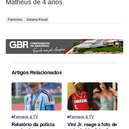
Matheus de 4 anos.
Famosos
Juliana Knust
Artigos Relacionados
Famosos & TV
Famosos & TV
Relatório da polícia
Vini Jr. reage a foto de