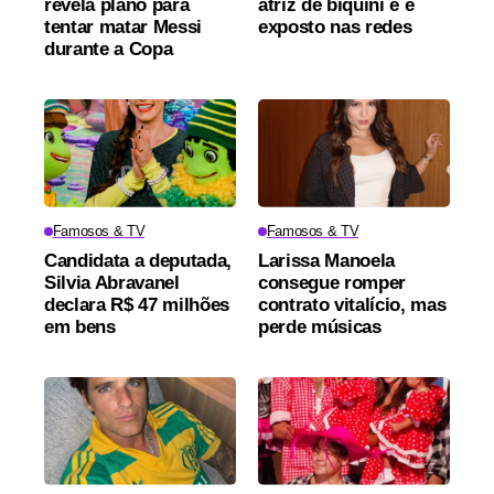
revela plano para
atriz de biquíni e é
tentar matar Messi
exposto nas redes
durante a Copa
Famosos & TV
Famosos & TV
Candidata a deputada,
Larissa Manoela
Silvia Abravanel
consegue romper
declara R$ 47 milhões
contrato vitalício, mas
em bens
perde músicas