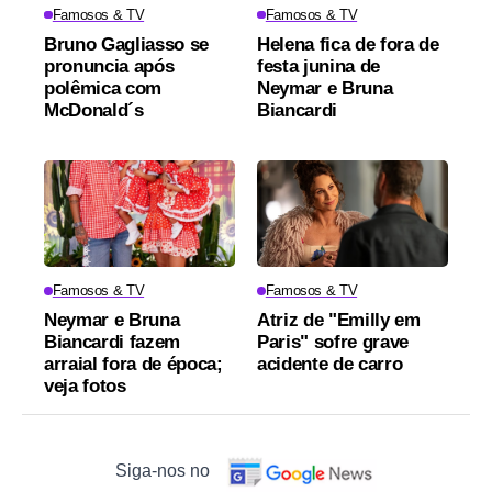
Famosos & TV
Famosos & TV
Bruno Gagliasso se
Helena fica de fora de
pronuncia após
festa junina de
polêmica com
Neymar e Bruna
McDonald´s
Biancardi
Famosos & TV
Famosos & TV
Neymar e Bruna
Atriz de "Emilly em
Biancardi fazem
Paris" sofre grave
arraial fora de época;
acidente de carro
veja fotos
Siga-nos no