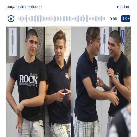
ouça este conteúdo
readme
1.0x
0:00