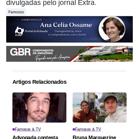
divulgadas pelo jornal Extra.
Famosos
Artigos Relacionados
Famosos & TV
Famosos & TV
Advogada contesta
Bruna Marquezine