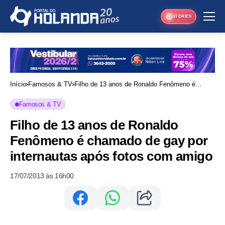
STORIES
Início
Famosos & TV
Filho de 13 anos de Ronaldo Fenômeno é
chamado de gay por internautas após fotos com
Famosos & TV
amigo
Filho de 13 anos de Ronaldo
Fenômeno é chamado de gay por
internautas após fotos com amigo
17/07/2013 às 16h00