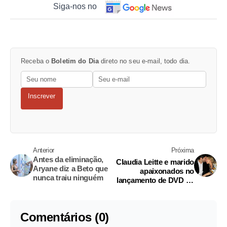
Siga-nos no
Receba o
Boletim do Dia
direto no seu e-mail, todo dia.
Inscrever
Anterior
Próxima
Antes da eliminação,
Claudia Leitte e marido
Aryane diz a Beto que
apaixonados no
nunca traiu ninguém
lançamento de DVD da
cantora
Comentários (0)