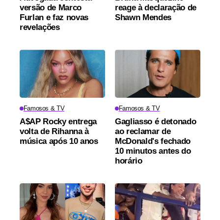
versão de Marco
reage à declaração de
Furlan e faz novas
Shawn Mendes
revelações
Famosos & TV
Famosos & TV
A$AP Rocky entrega
Gagliasso é detonado
volta de Rihanna à
ao reclamar de
música após 10 anos
McDonald's fechado
10 minutos antes do
horário