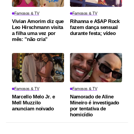
Famosos & TV
Famosos & TV
Vivian Amorim diz que
Rihanna e A$AP Rock
Leo Hirschmann visita
fazem dança sensual
a filha uma vez por
durante festa; vídeo
mês: "não cria"
Famosos & TV
Famosos & TV
Marcello Melo Jr. e
Namorado de Aline
Mell Muzzilo
Mineiro é investigado
anunciam noivado
por tentativa de
homicídio