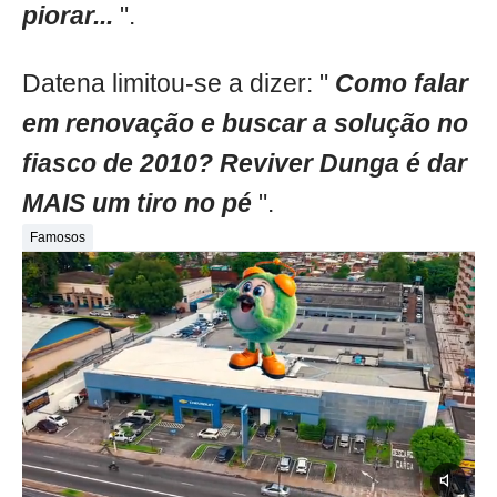
piorar...
".
Datena limitou-se a dizer: "
Como falar
em renovação e buscar a solução no
fiasco de 2010? Reviver Dunga é dar
MAIS um tiro no pé
".
Famosos