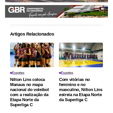
Artigos Relacionados
Esportes
Esportes
Nilton Lins coloca
Com vitórias no
Manaus no mapa
feminino e no
nacional do voleibol
masculino, Nilton Lins
com a realização da
estreia na Etapa Norte
Etapa Norte da
da Superliga C
Superliga C