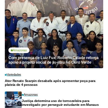
Amazonas
Com presença de Luiz Fux, Roberto Cidade reforça
apoio a projeto social de jiu-jitsu no Ouro Verde
Variedades
Ator Renato Scarpin desabafa após apresentar peça para
plateia de 4 pessoas
Amazonas
Justiça determina uso de tornozeleira para
investigado por perseguir estudante em Manaus