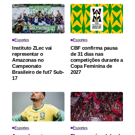
Esportes
Esportes
Instituto ZLec vai
CBF confirma pausa
representar o
de 31 dias nas
Amazonas no
competições durante a
Campeonato
Copa Feminina de
Brasileiro de fut7 Sub-
2027
17
Esportes
Esportes