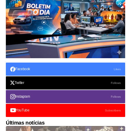
Facebook
Likes
Twitter
Follows
Instagram
Follows
YouTube
Subscribers
Últimas notícias