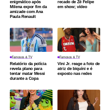
enigmático após
recado de Zé Felipe
Milena expor fim da
em show; vídeo
amizade com Ana
Paula Renault
Famosos & TV
Famosos & TV
Relatório da polícia
Vini Jr. reage a foto de
revela plano para
atriz de biquíni e é
tentar matar Messi
exposto nas redes
durante a Copa