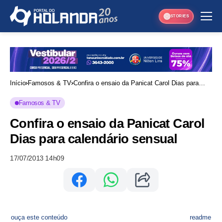
STORIES
Início
Famosos & TV
Confira o ensaio da Panicat Carol Dias para
calendário sensual
Famosos & TV
Confira o ensaio da Panicat Carol
Dias para calendário sensual
17/07/2013 14h09
ouça este conteúdo
readme