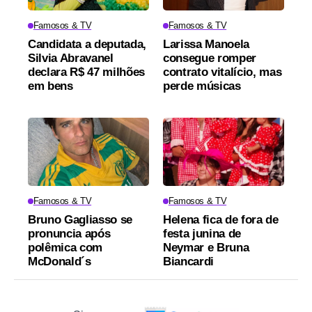
Famosos & TV
Famosos & TV
Candidata a deputada,
Larissa Manoela
Silvia Abravanel
consegue romper
declara R$ 47 milhões
contrato vitalício, mas
em bens
perde músicas
Famosos & TV
Famosos & TV
Bruno Gagliasso se
Helena fica de fora de
pronuncia após
festa junina de
polêmica com
Neymar e Bruna
McDonald´s
Biancardi