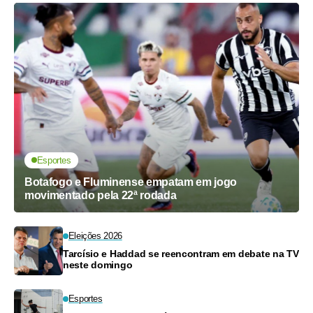
Esportes
Botafogo e Fluminense empatam em jogo
movimentado pela 22ª rodada
Eleições 2026
Tarcísio e Haddad se reencontram em debate na TV
neste domingo
Esportes