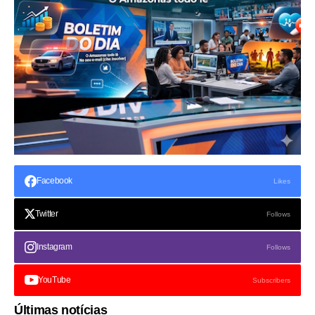
Facebook
Likes
Twitter
Follows
Instagram
Follows
YouTube
Subscribers
Últimas notícias