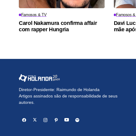
Famosos & TV
Famosos &
Carol Nakamura confirma affair
Davi Luc
com rapper Hungria
mãe após
Diretor-Presidente: Raimundo de Holanda
Artigos assinados são de responsabilidade de seus
autores.