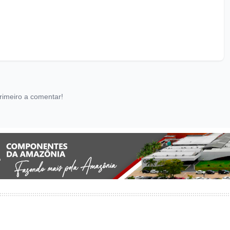
rimeiro a comentar!