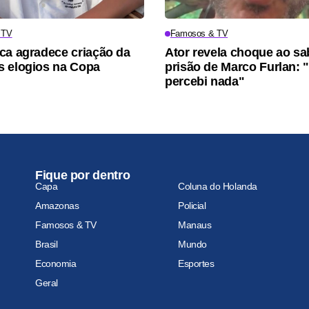
 TV
Famosos & TV
ca agradece criação da
Ator revela choque ao sa
 elogios na Copa
prisão de Marco Furlan:
percebi nada"
Fique por dentro
Capa
Coluna do Holanda
Amazonas
Policial
Famosos & TV
Manaus
Brasil
Mundo
Economia
Esportes
Geral