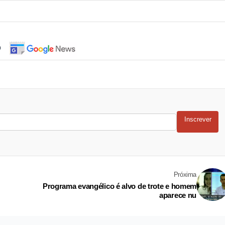
o
Inscrever
Próxima
Programa evangélico é alvo de trote e homem
aparece nu