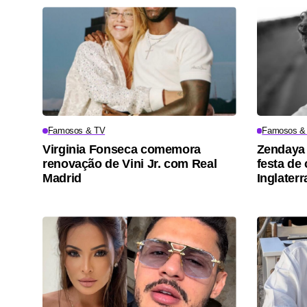
Famosos & TV
Famosos &
Virginia Fonseca comemora
Zendaya 
renovação de Vini Jr. com Real
festa de
Madrid
Inglaterr