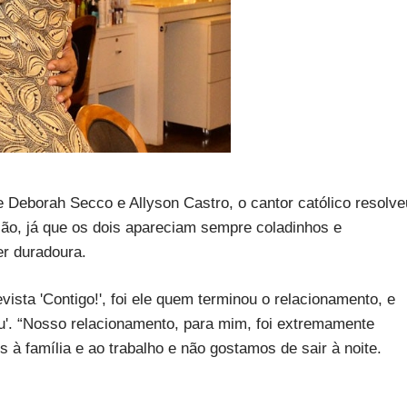
Deborah Secco e Allyson Castro, o cantor católico resolve
ção, já que os dois apareciam sempre coladinhos e
er duradoura.
vista 'Contigo!', foi ele quem terminou o relacionamento, e
eu'. “Nosso relacionamento, para mim, foi extremamente
à família e ao trabalho e não gostamos de sair à noite.