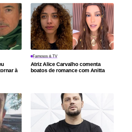
Famosos & TV
eu
Atriz Alice Carvalho comenta
tornar à
boatos de romance com Anitta