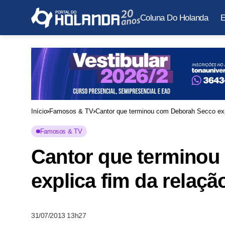
Coluna Do Holanda
E
Início
Famosos & TV
Cantor que terminou com Deborah Secco exp
Famosos & TV
Cantor que termino
explica fim da relaçã
31/07/2013 13h27