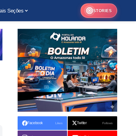
ais Seções
STORIES
Facebook
Twitter
Likes
Follows