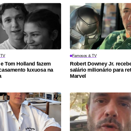
 TV
Famosos & TV
e Tom Holland fazem
Robert Downey Jr. receb
 casamento luxuosa na
salário milionário para re
a
Marvel