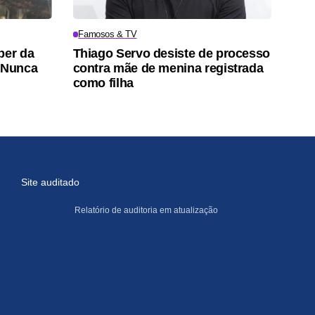
Famosos & TV
ber da
Thiago Servo desiste de processo
 "Nunca
contra mãe de menina registrada
como filha
Site auditado
Relatório de auditoria em atualização