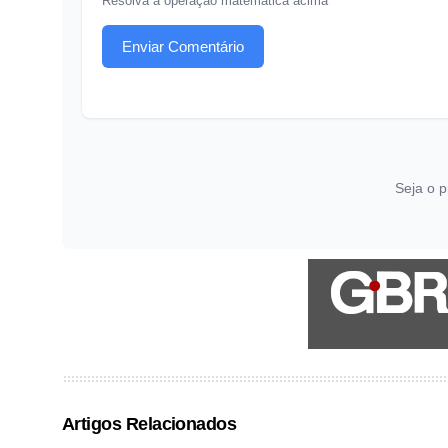
Resolva a operação matemática acima
Enviar Comentário
Seja o p
Artigos Relacionados