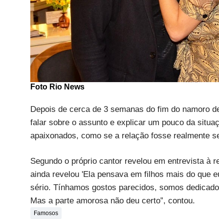
Foto Rio News
Depois de cerca de 3 semanas do fim do namoro de 
falar sobre o assunto e explicar um pouco da situa
apaixonados, como se a relação fosse realmente s
Segundo o próprio cantor revelou em entrevista à re
ainda revelou 'Ela pensava em filhos mais do que 
sério. Tínhamos gostos parecidos, somos dedicados 
Mas a parte amorosa não deu certo”, contou.
Famosos