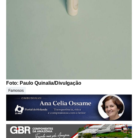
Foto: Paulo Quinalia/Divulgação
Famosos