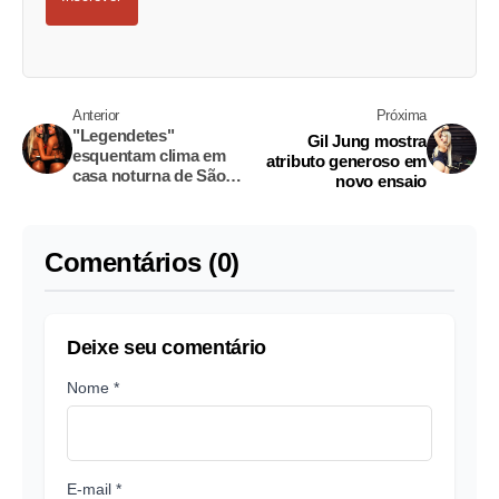
Anterior
Próxima
"Legendetes"
Gil Jung mostra
esquentam clima em
atributo generoso em
casa noturna de São
novo ensaio
Paulo
Comentários (0)
Deixe seu comentário
Nome *
E-mail *