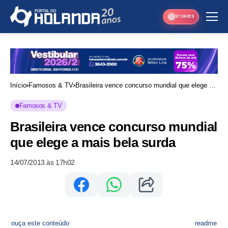
STORIES
Início
Famosos & TV
Brasileira vence concurso mundial que elege a
mais bela surda
Famosos & TV
Brasileira vence concurso mundial
que elege a mais bela surda
14/07/2013 às 17h02
ouça este conteúdo
readme