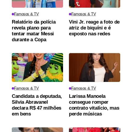
Famosos & TV
Famosos & TV
Relatório da polícia
Vini Jr. reage a foto de
revela plano para
atriz de biquíni e é
tentar matar Messi
exposto nas redes
durante a Copa
Famosos & TV
Famosos & TV
Candidata a deputada,
Larissa Manoela
Silvia Abravanel
consegue romper
declara R$ 47 milhões
contrato vitalício, mas
em bens
perde músicas