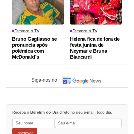
Famosos & TV
Famosos & TV
Bruno Gagliasso se
Helena fica de fora de
pronuncia após
festa junina de
polêmica com
Neymar e Bruna
McDonald´s
Biancardi
Siga-nos no
Receba o
Boletim do Dia
direto no seu e-mail, todo dia.
Inscrever