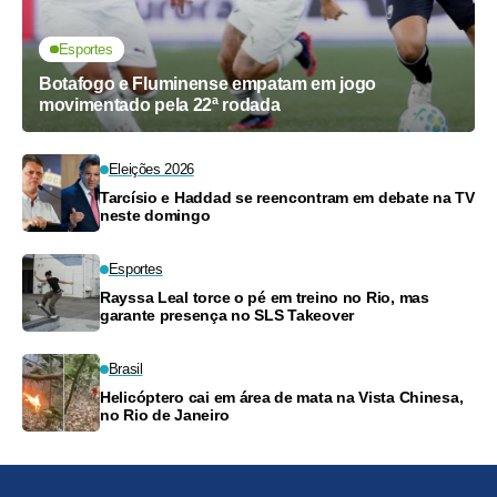
Esportes
Botafogo e Fluminense empatam em jogo
movimentado pela 22ª rodada
Eleições 2026
Tarcísio e Haddad se reencontram em debate na TV
neste domingo
Esportes
Rayssa Leal torce o pé em treino no Rio, mas
garante presença no SLS Takeover
Brasil
Helicóptero cai em área de mata na Vista Chinesa,
no Rio de Janeiro