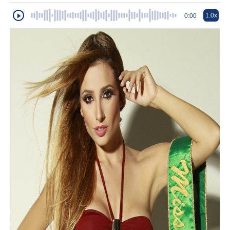
1.0x
0:00