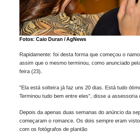
Fotos: Caio Duran / AgNews
Rapidamente: foi desta forma que começou o namor
assim que o mesmo terminou, como anunciado pela a
feira (23).
"Ela está solteira já faz uns 20 dias. Está tudo ót
Terminou tudo bem entre eles", disse a assessori
Depois da apenas duas semanas do anúncio da sep
começaram o romance. Os dois sempre eram vistos
com os fotógrafos de plantão