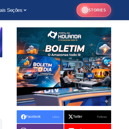
ais Seções
STORIES
Facebook
Twitter
Likes
Follows