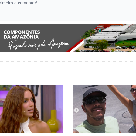
rimeiro a comentar!