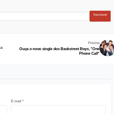
Inscrever
Próxima
ta
Ouça o novo single dos Backstreet Boys, "One
Phone Call"
E-mail *