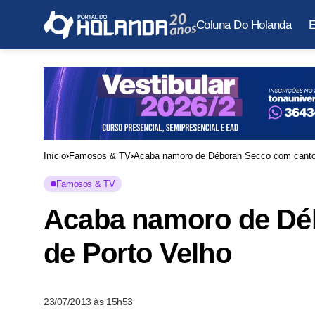
Coluna Do Holanda
E
Início
Famosos & TV
Acaba namoro de Déborah Secco com cantor
Famosos & TV
Acaba namoro de Dé
de Porto Velho
23/07/2013 às 15h53