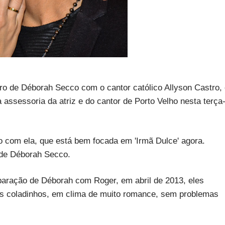
o de Déborah Secco com o cantor católico Allyson Castro,
ssessoria da atriz e do cantor de Porto Velho nesta terça
imo com ela, que está bem focada em 'Irmã Dulce' agora.
a de Déborah Secco.
aração de Déborah com Roger, em abril de 2013, eles
 coladinhos, em clima de muito romance, sem problemas