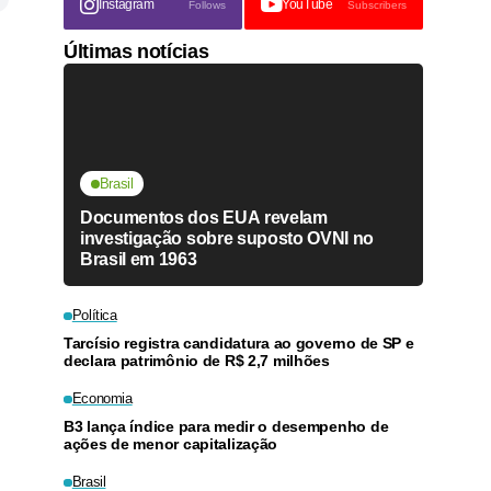
Instagram
YouTube
Follows
Subscribers
Últimas notícias
Brasil
Documentos dos EUA revelam
investigação sobre suposto OVNI no
Brasil em 1963
Política
Tarcísio registra candidatura ao governo de SP e
declara patrimônio de R$ 2,7 milhões
Economia
B3 lança índice para medir o desempenho de
ações de menor capitalização
Brasil