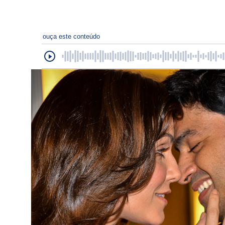
ouça este conteúdo