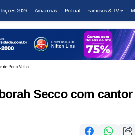
leições 2026
Amazonas
Policial
Famosos & TV
M
 de Porto Velho
borah Secco com cantor