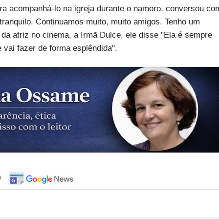
ara acompanhá-lo na igreja durante o namoro, conversou co
tranquilo. Continuamos muito, muito amigos. Tenho um
da atriz no cinema, a Irmã Dulce, ele disse "Ela é sempre
 vai fazer de forma esplêndida".
o