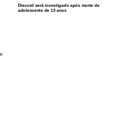
Discord será investigado após morte de
adolescente de 13 anos
 e
-