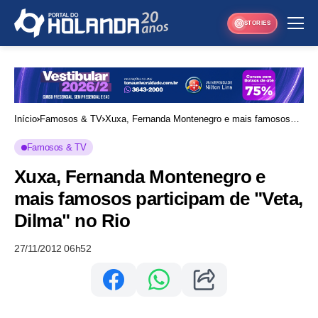
STORIES
Início
Famosos & TV
Xuxa, Fernanda Montenegro e mais famosos
participam de "Veta, Dilma" no Rio
Famosos & TV
Xuxa, Fernanda Montenegro e
mais famosos participam de "Veta,
Dilma" no Rio
27/11/2012 06h52