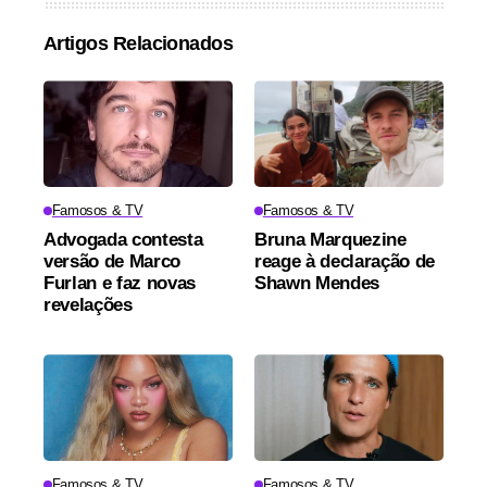
Artigos Relacionados
Famosos & TV
Famosos & TV
Advogada contesta
Bruna Marquezine
versão de Marco
reage à declaração de
Furlan e faz novas
Shawn Mendes
revelações
Famosos & TV
Famosos & TV