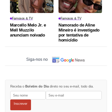
Famosos & TV
Famosos & TV
Marcello Melo Jr. e
Namorado de Aline
Mell Muzzilo
Mineiro é investigado
anunciam noivado
por tentativa de
homicídio
Siga-nos no
Receba o
Boletim do Dia
direto no seu e-mail, todo dia.
Inscrever