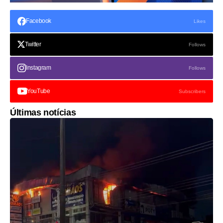
Facebook
Likes
Twitter
Follows
Instagram
Follows
YouTube
Subscribers
Últimas notícias