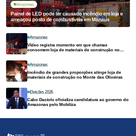
Amazonas
Painel de LED pode ter causado incêndio em loja e
ameaçou posto de combustíveis em Manaus
Amazonas
Vídeo registra momento em que chamas
consomem loja de materiais de construção no
Monte das Oliveiras
Amazonas
Incêndio de grandes proporções atinge loja de
materiais de construção no Monte das Oliveiras
Eleições 2026
Cabo Daciolo oficializa candidatura ao governo do
Amazonas pelo Mobiliza