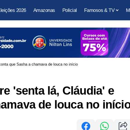
leições 2026
Amazonas
Policial
Famosos & TV
M
e conta que Sasha a chamava de louca no início
e 'senta lá, Cláudia' e
amava de louca no iníci