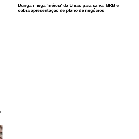
Durigan nega 'inércia' da União para salvar BRB e
cobra apresentação de plano de negócios
e
0