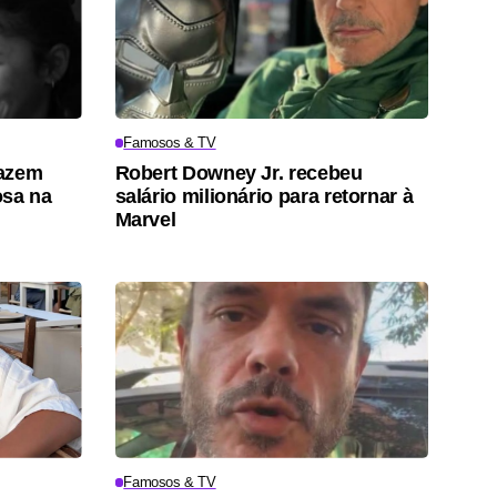
Famosos & TV
fazem
Robert Downey Jr. recebeu
osa na
salário milionário para retornar à
Marvel
Famosos & TV