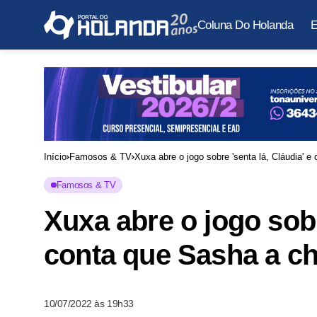
Coluna Do Holanda
E
Início
Famosos & TV
Xuxa abre o jogo sobre 'senta lá, Cláudia' 
Famosos & TV
Xuxa abre o jogo sobr
conta que Sasha a ch
10/07/2022 às 19h33