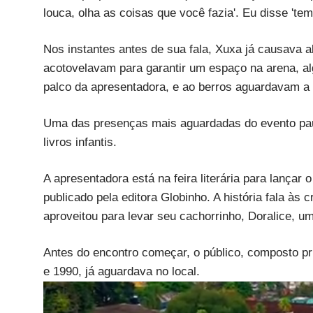
louca, olha as coisas que você fazia'. Eu disse 'tem
Nos instantes antes de sua fala, Xuxa já causava a
acotovelavam para garantir um espaço na arena, al
palco da apresentadora, e ao berros aguardavam a 
Uma das presenças mais aguardadas do evento pau
livros infantis.
A apresentadora está na feira literária para lançar
publicado pela editora Globinho. A história fala às
aproveitou para levar seu cachorrinho, Doralice, u
Antes do encontro começar, o público, composto p
e 1990, já aguardava no local.