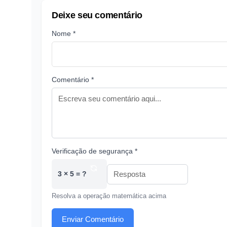
Deixe seu comentário
Nome *
Comentário *
Verificação de segurança *
3 × 5 = ?
Resolva a operação matemática acima
Enviar Comentário