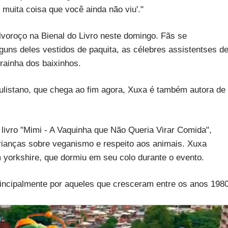
 muita coisa que você ainda não viu'."
lvoroço na Bienal do Livro neste domingo. Fãs se
guns deles vestidos de paquita, as célebres assistentses d
rainha dos baixinhos.
listano, que chega ao fim agora, Xuxa é também autora de
 o livro "Mimi - A Vaquinha que Não Queria Virar Comida",
 crianças sobre veganismo e respeito aos animais. Xuxa
m yorkshire, que dormiu em seu colo durante o evento.
rincipalmente por aqueles que cresceram entre os anos 198