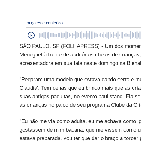
ouça este conteúdo
SÃO PAULO, SP (FOLHAPRESS) - Um dos momentos 
Meneghel à frente de auditórios cheios de crianças,
apresentadora em sua fala neste domingo na Bienal
"Pegaram uma modelo que estava dando certo e me c
Claudia'. Tem cenas que eu brinco mais que as cria
suas antigas paquitas, no evento paulistano. Ela s
as crianças no palco de seu programa Clube da Cr
"Eu não me via como adulta, eu me achava como igu
gostassem de mim bacana, que me vissem como um
estava preparada, vou ter que dar o braço a torcer