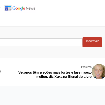
o
Inscrever
Próxima
e
Veganos têm ereções mais fortes e fazem sexo
melhor, diz Xuxa na Bienal do Livro