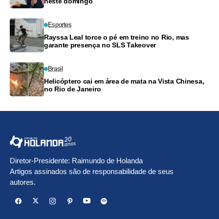
neste domingo
Esportes
Rayssa Leal torce o pé em treino no Rio, mas
garante presença no SLS Takeover
Brasil
Helicóptero cai em área de mata na Vista Chinesa,
no Rio de Janeiro
Diretor-Presidente: Raimundo de Holanda
Artigos assinados são de responsabilidade de seus
autores.