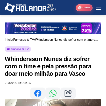
STORIES
Início
Famosos & TV
Whindersson Nunes diz sofrer com o time e
pela pressão para doar meio milhão para Vasco
Famosos & TV
Whindersson Nunes diz sofrer
com o time e pela pressão para
doar meio milhão para Vasco
29/08/2019 09h16