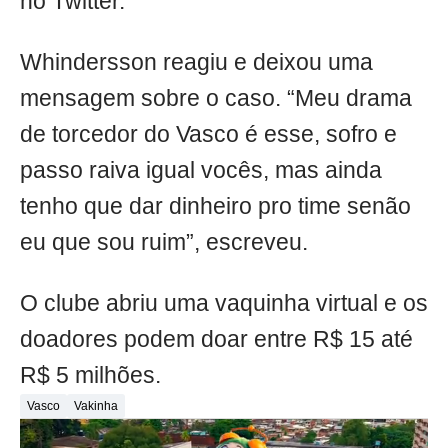
no Twitter.
Whindersson reagiu e deixou uma
mensagem sobre o caso. “Meu drama
de torcedor do Vasco é esse, sofro e
passo raiva igual vocês, mas ainda
tenho que dar dinheiro pro time senão
eu que sou ruim”, escreveu.
O clube abriu uma vaquinha virtual e os
doadores podem doar entre R$ 15 até
R$ 5 milhões.
Vasco
Vakinha