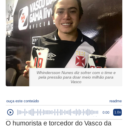
Whindersson Nunes diz sofrer com o time e
pela pressão para doar meio milhão para
Vasco
ouça este conteúdo
readme
1.0x
0:00
O humorista e torcedor do Vasco da