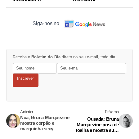
Siga-nos no
Receba o
Boletim do Dia
direto no seu e-mail, todo dia.
Inscrever
Anterior
Próxima
Nua, Bruna Marquezine
Ousada: Bruna
mostra corpão e
Marquezine posa de
marquinha sexy
toalha e mostra suas
curvas