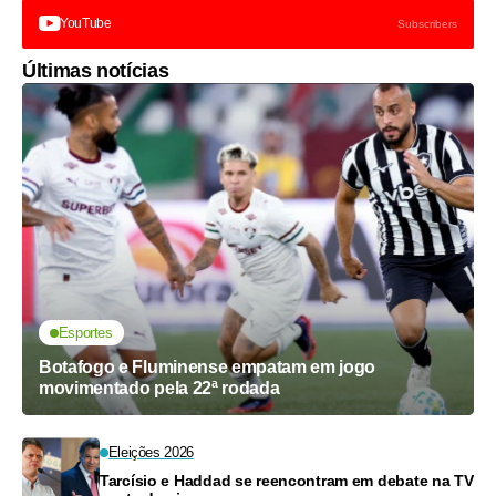
YouTube
Subscribers
Últimas notícias
Esportes
Botafogo e Fluminense empatam em jogo
movimentado pela 22ª rodada
Eleições 2026
Tarcísio e Haddad se reencontram em debate na TV